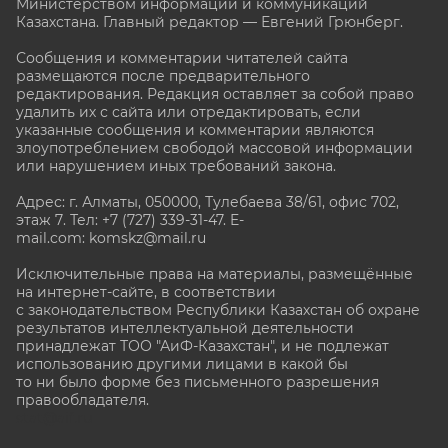
Министерством информации и коммуникаций
Казахстана. Главный редактор — Евгений Грюнберг
.
Сообщения и комментарии читателей сайта
размещаются после предварительного
редактирования. Редакция оставляет за собой право
удалить их с сайта или отредактировать, если
указанные сообщения и комментарии являются
злоупотреблением свободой массовой информации
или нарушением иных требований закона.
Адрес: г. Алматы, 050000, Тулебаева 38/61, офис 702,
этаж 7
. Тел: +7 (727) 339-31-47. E-
mail.com: komskz@mail.ru
Исключительные права на материалы, размещённые
на интернет-сайте, в соответствии
с законодательством Республики Казахстан об охране
результатов интеллектуальной деятельности
принадлежат ТОО "АиФ-Казахстан", и не подлежат
использованию другими лицами в какой бы
то ни было форме без письменного разрешения
правообладателя.
stat@aif.ru