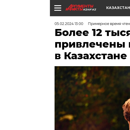
КАЗАХСТА
KZAIF.KZ
05.02.2024 13:00
Примерное время чтени
Более 12 тыс
привлечены 
в Казахстане