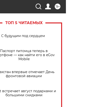
16+
ТОП 5 ЧИТАЕМЫХ
С будущим под сердцем
Паспорт питомца теперь в
ртфоне — как найти его в eGov
Mobile
ахстан впервые отмечает День
фронтовой авиации
t встречает август подарками и
большими скидками