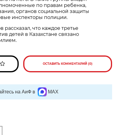
лномоченные по правам ребенка,
вания, органов социальной защиты
овые инспекторы полиции.
в рассказал, что каждое третье
ив детей в Казахстане связано
илием.
ОСТАВИТЬ КОММЕНТАРИЙ (0)
йтесь на АиФ в
MAX