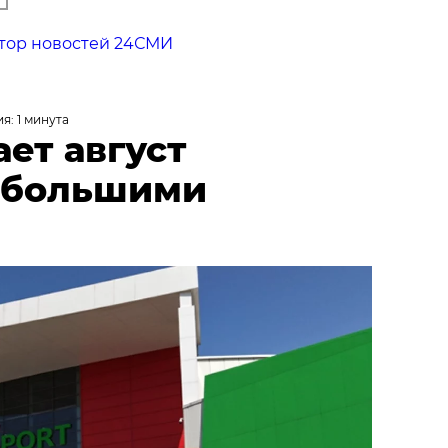
тор новостей 24СМИ
я: 1 минута
ает август
 большими