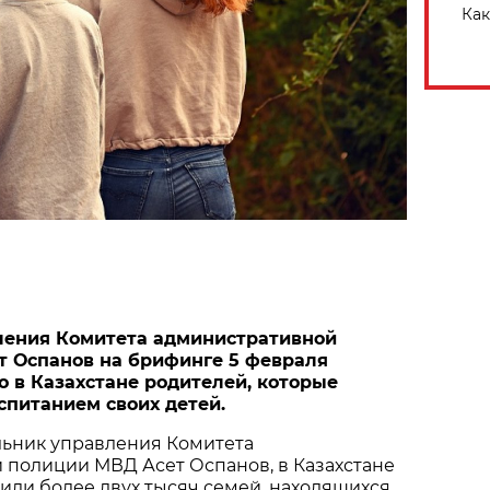
Как
ления Комитета административной
 Оспанов на брифинге 5 февраля
о в Казахстане родителей, которые
спитанием своих детей.
льник управления Комитета
 полиции МВД Асет Оспанов, в Казахстане
ли более двух тысяч семей, находящихся