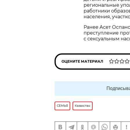
региональные упо
работники образо
населения, участк
Ранее Асет Оспано
преступление прот
с сексуальным нас
ОЦЕНИТЕ МАТЕРИАЛ
Подписыва
СЕМЬЯ
Казахстан