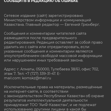
СООБЩИТЬ В РЕДАКЦИЮ ОБ ОШИБКЕ
Сетевое издание (сайт) зарегистрировано
Министерством информации и коммуникаций
Казахстана. Главный редактор — Евгений Грюнберг
.
Сообщения и комментарии читателей сайта
размещаются после предварительного
редактирования. Редакция оставляет за собой право
удалить их с сайта или отредактировать, если
указанные сообщения и комментарии являются
злоупотреблением свободой массовой информации
или нарушением иных требований закона.
Адрес: г. Алматы, 050000, Тулебаева 38/61, офис 702,
этаж 7
. Тел: +7 (727) 339-31-47. E-
mail.com: komskz@mail.ru
Исключительные права на материалы, размещённые
на интернет-сайте, в соответствии
с законодательством Республики Казахстан об охране
результатов интеллектуальной деятельности
принадлежат ТОО "АиФ-Казахстан", и не подлежат
использованию другими лицами в какой бы