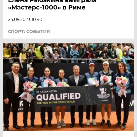
Елена Рыбакина выиграла
«Мастерс-1000» в Риме
24.05.2023 10:40
СПОРТ: СОБЫТИЯ