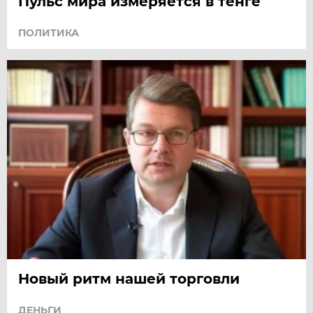
Пульс мира измеряется в тенге
ПОЛИТИКА
Новый ритм нашей торговли
ДЕНЬГИ