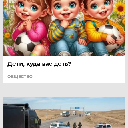
Дети, куда вас деть?
ОБЩЕСТВО