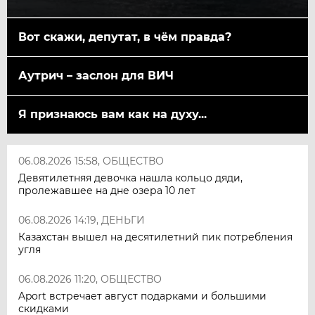
Вот скажи, депутат, в чём правда?
Аутрич – заслон для ВИЧ
Я признаюсь вам как на духу...
06.08.2026 15:58, ОБЩЕСТВО
Девятилетняя девочка нашла кольцо дяди,
пролежавшее на дне озера 10 лет
06.08.2026 14:19, ДЕНЬГИ
Казахстан вышел на десятилетний пик потребления
угля
06.08.2026 11:20, ОБЩЕСТВО
Aport встречает август подарками и большими
скидками