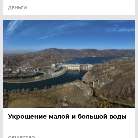
ДЕНЬГИ
Укрощение малой и большой воды
ОБЩЕСТВО