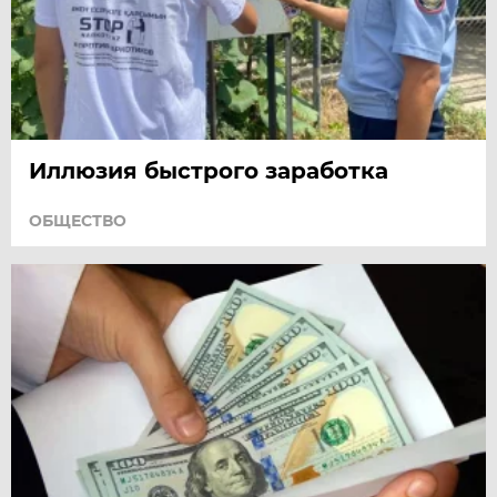
Иллюзия быстрого заработка
ОБЩЕСТВО