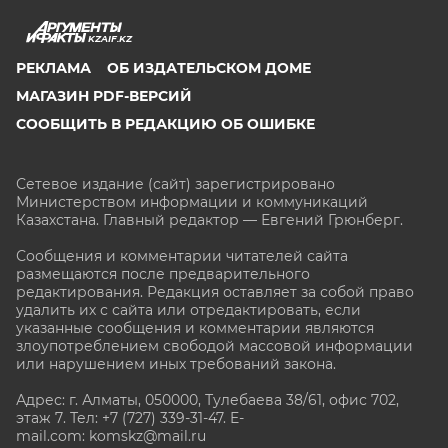
KZAIF.KZ
РЕКЛАМА
ОБ ИЗДАТЕЛЬСКОМ ДОМЕ
МАГАЗИН PDF-ВЕРСИЙ
СООБЩИТЬ В РЕДАКЦИЮ ОБ ОШИБКЕ
Сетевое издание (сайт) зарегистрировано
Министерством информации и коммуникаций
Казахстана. Главный редактор — Евгений Грюнберг
.
Сообщения и комментарии читателей сайта
размещаются после предварительного
редактирования. Редакция оставляет за собой право
удалить их с сайта или отредактировать, если
указанные сообщения и комментарии являются
злоупотреблением свободой массовой информации
или нарушением иных требований закона.
Адрес: г. Алматы, 050000, Тулебаева 38/61, офис 702,
этаж 7
. Тел: +7 (727) 339-31-47. E-
mail.com: komskz@mail.ru