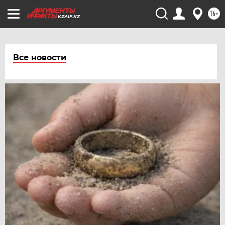
16+
KZAIF.KZ
Все новости