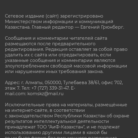
Сетевое издание (сайт) зарегистрировано
Министерством информации и коммуникаций
Казахстана. Главный редактор — Евгений Грюнберг
.
Сообщения и комментарии читателей сайта
размещаются после предварительного
редактирования. Редакция оставляет за собой право
удалить их с сайта или отредактировать, если
указанные сообщения и комментарии являются
злоупотреблением свободой массовой информации
или нарушением иных требований закона.
Адрес: г. Алматы, 050000, Тулебаева 38/61, офис 702,
этаж 7
. Тел: +7 (727) 339-31-47. E-
mail.com: komskz@mail.ru
Исключительные права на материалы, размещённые
на интернет-сайте, в соответствии
с законодательством Республики Казахстан об охране
результатов интеллектуальной деятельности
принадлежат ТОО "АиФ-Казахстан", и не подлежат
использованию другими лицами в какой бы
то ни было форме без письменного разрешения