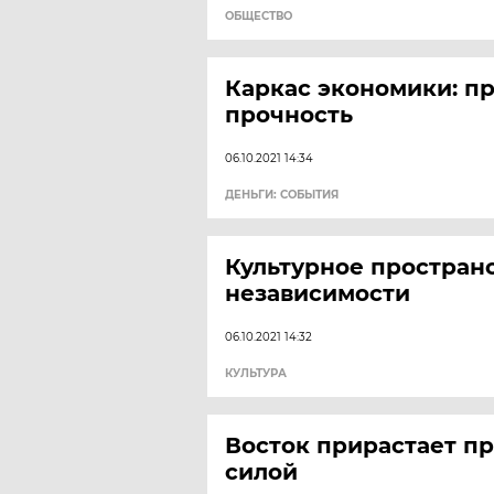
ОБЩЕСТВО
Каркас экономики: п
прочность
06.10.2021 14:34
ДЕНЬГИ: СОБЫТИЯ
Культурное простран
независимости
06.10.2021 14:32
КУЛЬТУРА
Восток прирастает 
силой