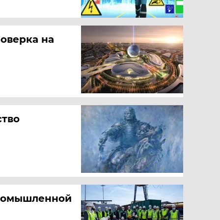
роверка на
ство
промышленной