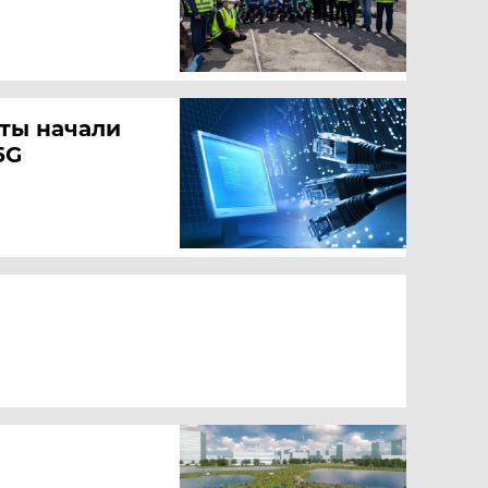
аты начали
5G
ы