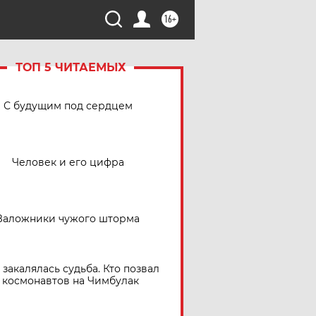
16+
ТОП 5 ЧИТАЕМЫХ
С будущим под сердцем
Человек и его цифра
Заложники чужого шторма
 закалялась судьба. Кто позвал
космонавтов на Чимбулак