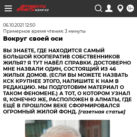
16+
KZAIF.KZ
06.10.2021 12:50
Примерное время чтения: 3 минуты
Вокруг своей оси
ВЫ ЗНАЕТЕ, ГДЕ НАХОДИТСЯ САМЫЙ
БОЛЬШОЙ КООПЕРАТИВ СОБСТВЕННИКОВ
ЖИЛЬЯ? Я ТУТ НАВЁЛ СПРАВКИ. ДОСТОВЕРНО
МНЕ НАЗВАЛИ ОДИН, СОСТОЯЩИЙ ИЗ 46
ЖИЛЫХ ДОМОВ. (ЕСЛИ ВЫ МОЖЕТЕ НАЗВАТЬ
КСК КРУПНЕЕ ЭТОГО, НАПИШИТЕ К НАМ В
РЕДАКЦИЮ. МЫ ПОДГОТОВИМ МАТЕРИАЛ О
ТАКОМ ФЕНОМЕНЕ.) А ТОТ, О КОТОРОМ УЗНАЛ
Я, КОНЕЧНО ЖЕ, РАСПОЛОЖЕН В АЛМАТЫ, ГДЕ
ЕЩЁ В ПРОШЛОМ ВЕКЕ СФОРМИРОВАЛСЯ
ОГРОМНЫЙ ЖИЛОЙ ФОНД.
[газетная статья]