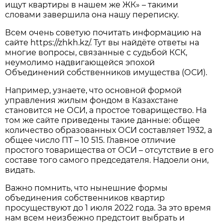
ищут квартиры в нашем же ЖК» – такими
словами завершила она нашу переписку.
Всем очень советую почитать информацию на
сайте https://zhkh.kz/. Тут вы найдёте ответы на
многие вопросы, связанные с судьбой КСК,
неумолимо надвигающейся эпохой
Объединений собственников имущества (ОСИ).
Например, узнаете, что основной формой
управления жилым фондом в Казахстане
становится не ОСИ, а простое товарищество. На
том же сайте приведены такие данные: общее
количество образованных ОСИ составляет 1932, а
общее число ПТ – 10 515. Главное отличие
простого товарищества от ОСИ – отсутствие в его
составе того самого председателя. Надоели они,
видать.
Важно помнить, что нынешние формы
объединения собственников квартир
просуществуют до 1 июля 2022 года. За это время
нам всем неизбежно предстоит выбрать и