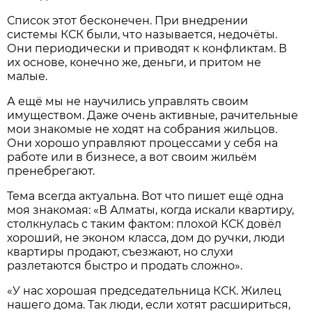
Список этот бесконечен. При внедрении
системы КСК были, что называется, недочёты.
Они периодически и приводят к конфликтам. В
их основе, конечно же, деньги, и притом не
малые.
А ещё мы не научились управлять своим
имуществом. Даже очень активные, рачительные
мои знакомые не ходят на собрания жильцов.
Они хорошо управляют процессами у себя на
работе или в бизнесе, а вот своим жильём
пренебрегают.
Тема всегда актуальна. Вот что пишет ещё одна
моя знакомая: «В Алматы, когда искали квартиру,
столкнулась с таким фактом: плохой КСК довёл
хороший, не эконом класса, дом до ручки, люди
квартиры продают, съезжают, но слухи
разлетаются быстро и продать сложно».
«У нас хорошая председательница КСК. Жилец
нашего дома. Так люди, если хотят расшириться,