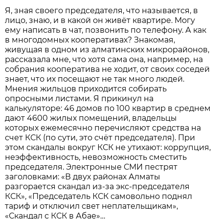
Я, зная своего председателя, что называется, в
лицо, знаю, и в какой он живёт квартире. Могу
ему написать в чат, позвонить по телефону. А как
в многодомных кооперативах? Знакомая,
живущая в одном из алматинских микрорайонов,
рассказала мне, что хотя сама она, например, на
собрания кооператива не ходит, от своих соседей
знает, что их посещают не так много людей.
Мнения жильцов приходится собирать
опросными листами. Я прикинул на
калькуляторе: 46 домов по 100 квартир в среднем
дают 4600 жилых помещений, владельцы
которых ежемесячно перечисляют средства на
счет КСК (по сути, это счёт председателя). При
этом скандалы вокруг КСК не утихают: коррупция,
неэффективность, невозможность сместить
председателя. Электронные СМИ пестрят
заголовками: «В двух районах Алматы
разгорается скандал из-за экс-председателя
КСК», «Председатель КСК самовольно поднял
тариф и отключил свет неплательщикам»,
«Скандал с КСК в Абае»…