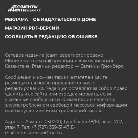
KZAIF.KZ
РЕКЛАМА
ОБ ИЗДАТЕЛЬСКОМ ДОМЕ
МАГАЗИН PDF-ВЕРСИЙ
СООБЩИТЬ В РЕДАКЦИЮ ОБ ОШИБКЕ
Сетевое издание (сайт) зарегистрировано
Министерством информации и коммуникаций
Казахстана. Главный редактор — Евгений Грюнберг
.
Сообщения и комментарии читателей сайта
размещаются после предварительного
редактирования. Редакция оставляет за собой право
удалить их с сайта или отредактировать, если
указанные сообщения и комментарии являются
злоупотреблением свободой массовой информации
или нарушением иных требований закона.
Адрес: г. Алматы, 050000, Тулебаева 38/61, офис 702,
этаж 7
. Тел: +7 (727) 339-31-47. E-
mail.com: komskz@mail.ru