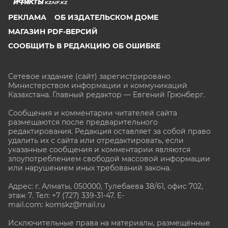
KZAIF.KZ
РЕКЛАМА
ОБ ИЗДАТЕЛЬСКОМ ДОМЕ
МАГАЗИН PDF-ВЕРСИЙ
СООБЩИТЬ В РЕДАКЦИЮ ОБ ОШИБКЕ
Сетевое издание (сайт) зарегистрировано
Министерством информации и коммуникаций
Казахстана. Главный редактор — Евгений Грюнберг
.
Сообщения и комментарии читателей сайта
размещаются после предварительного
редактирования. Редакция оставляет за собой право
удалить их с сайта или отредактировать, если
указанные сообщения и комментарии являются
злоупотреблением свободой массовой информации
или нарушением иных требований закона.
Адрес: г. Алматы, 050000, Тулебаева 38/61, офис 702,
этаж 7
. Тел: +7 (727) 339-31-47. E-
mail.com: komskz@mail.ru
Исключительные права на материалы, размещённые