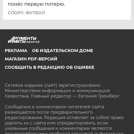
понёс первую потерю.
СПОРТ: ФУТБОЛ
KZAIF.KZ
РЕКЛАМА
ОБ ИЗДАТЕЛЬСКОМ ДОМЕ
МАГАЗИН PDF-ВЕРСИЙ
СООБЩИТЬ В РЕДАКЦИЮ ОБ ОШИБКЕ
Сетевое издание (сайт) зарегистрировано
Министерством информации и коммуникаций
Казахстана. Главный редактор — Евгений Грюнберг
.
Сообщения и комментарии читателей сайта
размещаются после предварительного
редактирования. Редакция оставляет за собой право
удалить их с сайта или отредактировать, если
указанные сообщения и комментарии являются
злоупотреблением свободой массовой информации