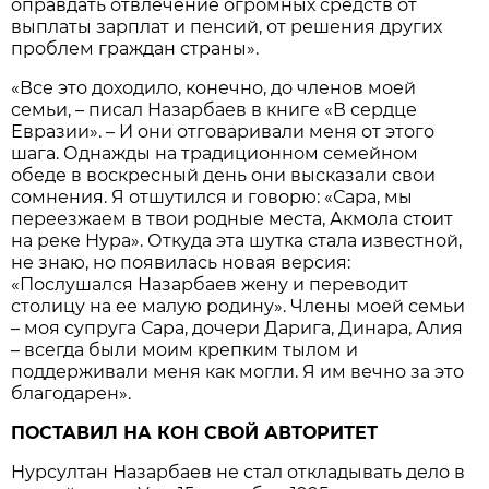
оправдать отвлечение огромных средств от
выплаты зарплат и пенсий, от решения других
проблем граждан страны».
«Все это доходило, конечно, до членов моей
семьи, – писал Назарбаев в книге «В сердце
Евразии». – И они отговаривали меня от этого
шага. Однажды на традиционном семейном
обеде в воскресный день они высказали свои
сомнения. Я отшутился и говорю: «Сара, мы
переезжаем в твои родные места, Акмола стоит
на реке Нура». Откуда эта шутка стала известной,
не знаю, но появилась новая версия:
«Послушался Назарбаев жену и переводит
столицу на ее малую родину». Члены моей семьи
– моя супруга Сара, дочери Дарига, Динара, Алия
– всегда были моим крепким тылом и
поддерживали меня как могли. Я им вечно за это
благодарен».
ПОСТАВИЛ НА КОН СВОЙ АВТОРИТЕТ
Нурсултан Назарбаев не стал откладывать дело в