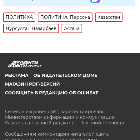
ПОЛИТИКА
ПОЛИТИКА: Персона
Казахстан
Нурсултан Назарбаев
Астана
KZAIF.KZ
РЕКЛАМА
ОБ ИЗДАТЕЛЬСКОМ ДОМЕ
МАГАЗИН PDF-ВЕРСИЙ
СООБЩИТЬ В РЕДАКЦИЮ ОБ ОШИБКЕ
Сетевое издание (сайт) зарегистрировано
Министерством информации и коммуникаций
Казахстана. Главный редактор — Евгений Грюнберг
.
Сообщения и комментарии читателей сайта
размещаются после предварительного