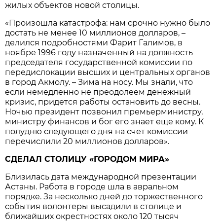
жилых объектов новой столицы.
«Произошла катастрофа: нам срочно нужно было
достать не менее 10 миллионов долларов, –
делился подробностями Фарит Галимов, в
ноябре 1996 году назначенный на должность
председателя государственной комиссии по
передислокации высших и центральных органов
в город Акмолу. – Зима на носу. Мы знали, что
если немедленно не преодолеем денежный
кризис, придется работы остановить до весны.
Ночью президент позвонил премьерминистру,
министру финансов и бог его знает еще кому. К
полудню следующего дня на счет комиссии
перечислили 20 миллионов долларов».
СДЕЛАЛ СТОЛИЦУ «ГОРОДОМ МИРА»
Близилась дата международной презентации
Астаны. Работа в городе шла в авральном
порядке. За несколько дней до торжественного
события волонтеры высадили в столице и
ближайших окрестностях около 120 тысяч