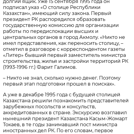
долгий ящик. Уже 15 сентября 1995 года он
подписал указ «О столице Республики
Казахстан», имеющий силу закона. Первый
президент РК распорядился образовать
государственную комиссию для организации
работы по передислокации высших и
центральных органов в город Акмолу. «Никто не
имел представления, как переносить столицу, –
отметил в разговоре с корреспондентом газеты
«Литер» бывший первый заместитель министра
строительства, жилья и застройки территорий РК
(1993-1996 гг.) Фарит Галимов.
– Никто не знал, сколько нужно денег. Поэтому
первый этап подготовки прошел в поисках».
А уже в декабре 1995 года с будущей столицей
Казахстана решили познакомить представителей
зарубежных посольств и консульств,
аккредитованных в стране. Экскурсию возглавил
нынешний президент Казахстана Касым-Жомарт
Токаев, в те годы занимавший пост министра
иностранных дел РК. По его словам, первое