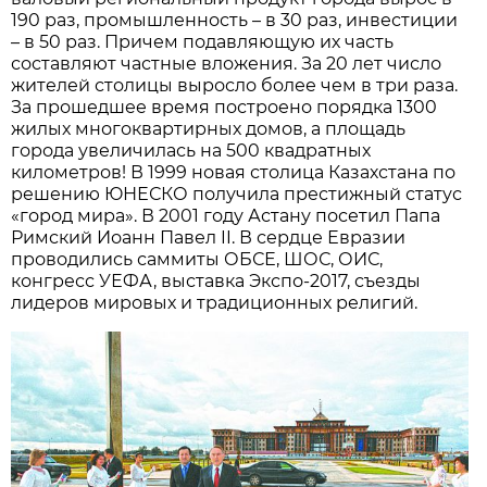
190 раз, промышленность – в 30 раз, инвестиции
– в 50 раз. Причем подавляющую их часть
составляют частные вложения. За 20 лет число
жителей столицы выросло более чем в три раза.
За прошедшее время построено порядка 1300
жилых многоквартирных домов, а площадь
города увеличилась на 500 квадратных
километров! В 1999 новая столица Казахстана по
решению ЮНЕСКО получила престижный статус
«город мира». В 2001 году Астану посетил Папа
Римский Иоанн Павел II. В сердце Евразии
проводились саммиты ОБСЕ, ШОС, ОИС,
конгресс УЕФА, выставка Экспо-2017, съезды
лидеров мировых и традиционных религий.