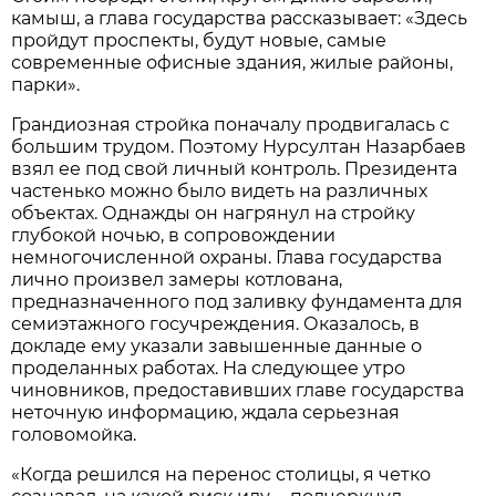
камыш, а глава государства рассказывает: «Здесь
пройдут проспекты, будут новые, самые
современные офисные здания, жилые районы,
парки».
Грандиозная стройка поначалу продвигалась с
большим трудом. Поэтому Нурсултан Назарбаев
взял ее под свой личный контроль. Президента
частенько можно было видеть на различных
объектах. Однажды он нагрянул на стройку
глубокой ночью, в сопровождении
немногочисленной охраны. Глава государства
лично произвел замеры котлована,
предназначенного под заливку фундамента для
семиэтажного госучреждения. Оказалось, в
докладе ему указали завышенные данные о
проделанных работах. На следующее утро
чиновников, предоставивших главе государства
неточную информацию, ждала серьезная
головомойка.
«Когда решился на перенос столицы, я четко