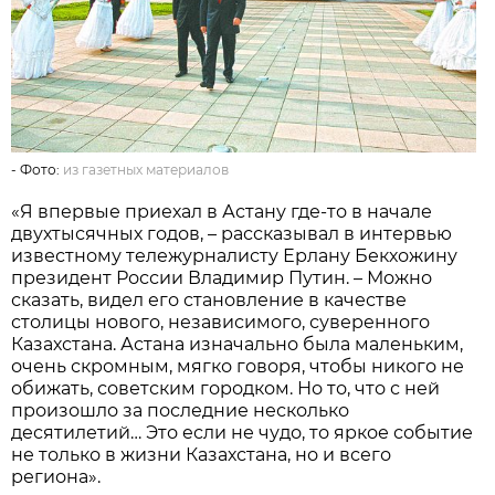
- Фото:
из газетных материалов
«Я впервые приехал в Астану где-то в начале
двухтысячных годов, – рассказывал в интервью
известному тележурналисту Ерлану Бекхожину
президент России Владимир Путин. – Можно
сказать, видел его становление в качестве
столицы нового, независимого, суверенного
Казахстана. Астана изначально была маленьким,
очень скромным, мягко говоря, чтобы никого не
обижать, советским городком. Но то, что с ней
произошло за последние несколько
десятилетий… Это если не чудо, то яркое событие
не только в жизни Казахстана, но и всего
региона».