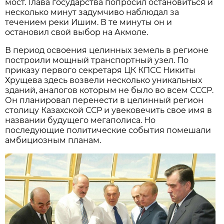
мост. Глава государства попросил остановиться и
несколько минут задумчиво наблюдал за
течением реки Ишим. В те минуты он и
остановил свой выбор на Акмоле.
В период освоения целинных земель в регионе
построили мощный транспортный узел. По
приказу первого секретаря ЦК КПСС Никиты
Хрущева здесь возвели несколько уникальных
зданий, аналогов которым не было во всем СССР.
Он планировал перенести в целинный регион
столицу Казахской ССР и увековечить свое имя в
названии будущего мегаполиса. Но
последующие политические события помешали
амбициозным планам.