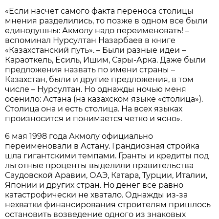
«Если насчет самого факта переноса столицы
мнения разделились, то позже в одном все были
единодушны: Акмолу надо переименовать! –
вспоминал Нурсултан Назарбаев в книге
«Казахстанский путь». – Были разные идеи –
Караоткель, Есиль, Ишим, Сары-Арка. Даже были
предложения назвать по имени страны –
Казахстан, были и другие предложения, в том
числе – Нурсултан. Но однажды ночью меня
осенило: Астана (на казахском языке «столица»).
Столица она и есть столица. На всех языках
произносится и понимается четко и ясно».
6 мая 1998 года Акмолу официально
переименовали в Астану. Грандиозная стройка
шла гигантскими темпами. Гранты и кредиты под
льготные проценты выделили правительства
Саудовской Аравии, ОАЭ, Катара, Турции, Италии,
Японии и других стран. Но денег все равно
катастрофически не хватало. Однажды из-за
нехватки финансирования строителям пришлось
остановить возведение одного из знаковых