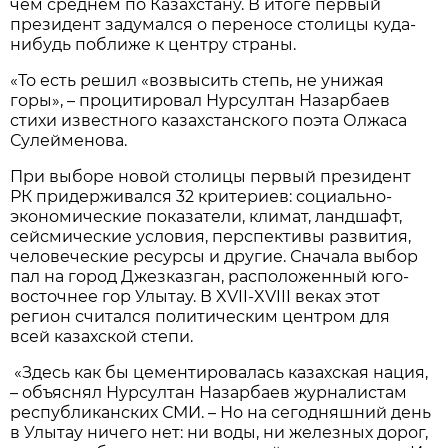
чем среднем по Казахстану. В итоге первый
президент задумался о переносе столицы куда-
нибудь поближе к центру страны.
«То есть решил «возвысить степь, не унижая
горы», – процитировал Нурсултан Назарбаев
стихи известного казахстанского поэта Олжаса
Сулейменова.
При выборе новой столицы первый президент
РК придерживался 32 критериев: социально-
экономические показатели, климат, ландшафт,
сейсмические условия, перспективы развития,
человеческие ресурсы и другие. Сначала выбор
пал на город Джезказган, расположенный юго-
восточнее гор Улытау. В XVII-XVIII веках этот
регион считался политическим центром для
всей казахской степи.
«Здесь как бы цементировалась казахская нация,
– объяснял Нурсултан Назарбаев журналистам
республиканских СМИ. – Но на сегодняшний день
в Улытау ничего нет: ни воды, ни железных дорог,