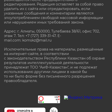
редактирования. Редакция оставляет за собой право
удалить их с сайта или отредактировать, если
указанные сообщения и комментарии являются
злоупотреблением свободой массовой информации
или нарушением иных требований закона.
Адрес: г. Алматы, 050000, Тулебаева 38/61, офис 702,
этаж 7
. Тел: +7 (727) 339-31-47. E-
mail.com: komskz@mail.ru
Исключительные права на материалы, размещённые
на интернет-сайте, в соответствии
с законодательством Республики Казахстан об охране
результатов интеллектуальной деятельности
принадлежат ТОО "АиФ-Казахстан", и не подлежат
использованию другими лицами в какой бы
то ни было форме без письменного разрешения
правообладателя.
stat@aif.ru
16+