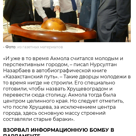
- Фото:
из газетных материалов
«И уже в то время Акмола считался молодым и
перспективным городом, – писал Нурсултан
Назарбаев в автобиографической книге
«Казахстанский путь». – Такие дворцы молодежи в
то время нигде не строили. Его специально
готовили, чтобы назвать Хрущевоградом и
перевести сюда столицу. Акмола тогда была
центром целинного края. Но следует отметить,
что после Хрущева, за исключением центра
города, здесь основную массу строений
составляли старые бараки».
ВЗОРВАЛ ИНФОРМАЦИОННУЮ БОМБУ В