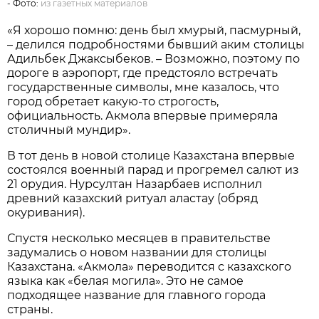
- Фото:
из газетных материалов
«Я хорошо помню: день был хмурый, пасмурный,
– делился подробностями бывший аким столицы
Адильбек Джаксыбеков. – Возможно, поэтому по
дороге в аэропорт, где предстояло встречать
государственные символы, мне казалось, что
город обретает какую-то строгость,
официальность. Акмола впервые примеряла
столичный мундир».
В тот день в новой столице Казахстана впервые
состоялся военный парад и прогремел салют из
21 орудия. Нурсултан Назарбаев исполнил
древний казахский ритуал аластау (обряд
окуривания).
Спустя несколько месяцев в правительстве
задумались о новом названии для столицы
Казахстана. «Акмола» переводится с казахского
языка как «белая могила». Это не самое
подходящее название для главного города
страны.