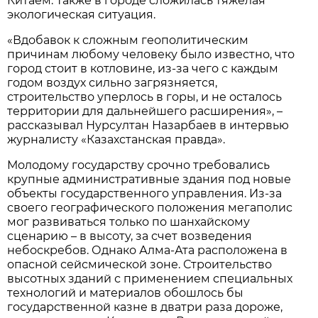
Китаем. Также в городе сложилась тяжелая
экологическая ситуация.
«Вдобавок к сложным геополитическим
причинам любому человеку было известно, что
город стоит в котловине, из-за чего с каждым
годом воздух сильно загрязняется,
строительство уперлось в горы, и не осталось
территории для дальнейшего расширения», –
рассказывал Нурсултан Назарбаев в интервью
журналисту «Казахстанская правда».
Молодому государству срочно требовались
крупные административные здания под новые
объекты государственного управления. Из-за
своего географического положения мегаполис
мог развиваться только по шанхайскому
сценарию – в высоту, за счет возведения
небоскребов. Однако Алма-Ата расположена в
опасной сейсмической зоне. Строительство
высотных зданий с применением специальных
технологий и материалов обошлось бы
государственной казне в дватри раза дороже,