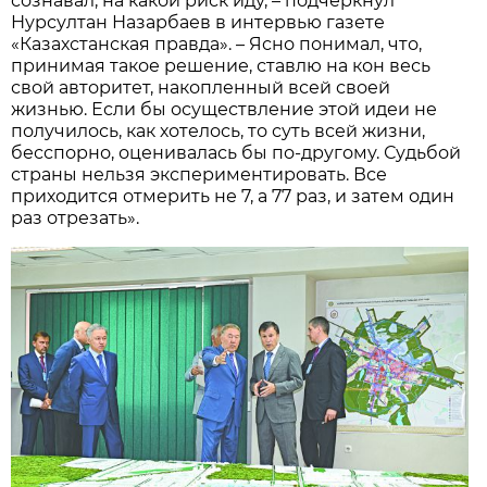
сознавал, на какой риск иду, – подчеркнул
Нурсултан Назарбаев в интервью газете
«Казахстанская правда». – Ясно понимал, что,
принимая такое решение, ставлю на кон весь
свой авторитет, накопленный всей своей
жизнью. Если бы осуществление этой идеи не
получилось, как хотелось, то суть всей жизни,
бесспорно, оценивалась бы по-другому. Судьбой
страны нельзя экспериментировать. Все
приходится отмерить не 7, а 77 раз, и затем один
раз отрезать».