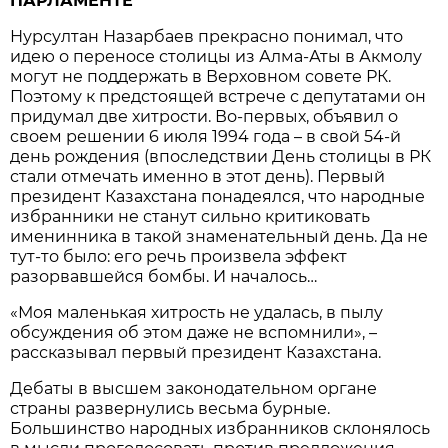
ПАРЛАМЕНТЕ
Нурсултан Назарбаев прекрасно понимал, что
идею о переносе столицы из Алма-Аты в Акмолу
могут не поддержать в Верховном совете РК.
Поэтому к предстоящей встрече с депутатами он
придумал две хитрости. Во-первых, объявил о
своем решении 6 июля 1994 года – в свой 54-й
день рождения (впоследствии День столицы в РК
стали отмечать именно в этот день). Первый
президент Казахстана понадеялся, что народные
избранники не станут сильно критиковать
именинника в такой знаменательный день. Да не
тут-то было: его речь произвела эффект
разорвавшейся бомбы. И началось…
«Моя маленькая хитрость не удалась, в пылу
обсуждения об этом даже не вспомнили», –
рассказывал первый президент Казахстана.
Дебаты в высшем законодательном органе
страны развернулись весьма бурные.
Большинство народных избранников склонялось