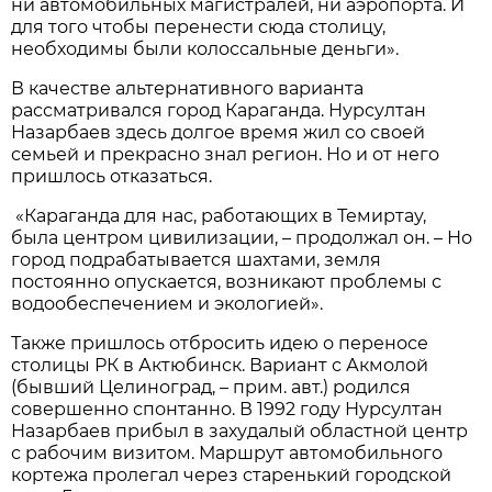
ни автомобильных магистралей, ни аэропорта. И
для того чтобы перенести сюда столицу,
необходимы были колоссальные деньги».
В качестве альтернативного варианта
рассматривался город Караганда. Нурсултан
Назарбаев здесь долгое время жил со своей
семьей и прекрасно знал регион. Но и от него
пришлось отказаться.
«Караганда для нас, работающих в Темиртау,
была центром цивилизации, – продолжал он. – Но
город подрабатывается шахтами, земля
постоянно опускается, возникают проблемы с
водообеспечением и экологией».
Также пришлось отбросить идею о переносе
столицы РК в Актюбинск. Вариант с Акмолой
(бывший Целиноград, – прим. авт.) родился
совершенно спонтанно. В 1992 году Нурсултан
Назарбаев прибыл в захудалый областной центр
с рабочим визитом. Маршрут автомобильного
кортежа пролегал через старенький городской