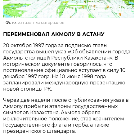
- Фото:
из газетных материалов
ПЕРЕИМЕНОВАЛ АКМОЛУ В АСТАНУ
20 октября 1997 года за подписью главы
государства вышел указ «Об объявлении города
Акмолы столицей Республики Казахстан». В
историческом документе говорилось, что
постановление официально вступает в силу 10
декабря 1997 года. На 10 июня 1998 года
запланировали международную презентацию
новой столицы РК.
Через две недели после опубликования указа в
Акмолу прибыли эталоны государственных
символов Казахстана. Акмола обрела
исключительное положение, став хранителем
Государственного флага и герба, а также
президентского штандарта.