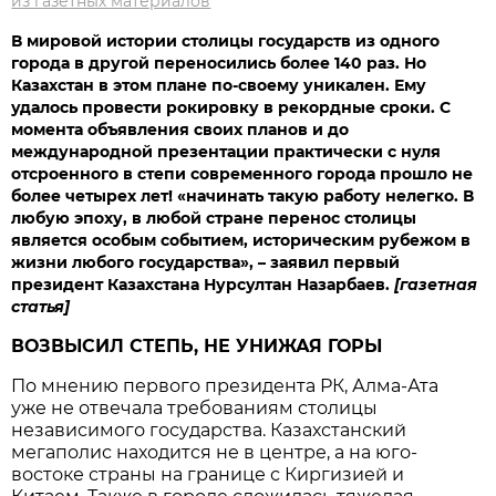
из газетных материалов
В мировой истории столицы государств из одного
города в другой переносились более 140 раз. Но
Казахстан в этом плане по-своему уникален. Ему
удалось провести рокировку в рекордные сроки. С
момента объявления своих планов и до
международной презентации практически с нуля
отсроенного в степи современного города прошло не
более четырех лет! «начинать такую работу нелегко. В
любую эпоху, в любой стране перенос столицы
является особым событием, историческим рубежом в
жизни любого государства», – заявил первый
президент Казахстана Нурсултан Назарбаев.
[газетная
статья
]
ВОЗВЫСИЛ СТЕПЬ, НЕ УНИЖАЯ ГОРЫ
По мнению первого президента РК, Алма-Ата
уже не отвечала требованиям столицы
независимого государства. Казахстанский
мегаполис находится не в центре, а на юго-
востоке страны на границе с Киргизией и