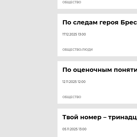
ОБЩЕСТВО
По следам героя Бре
17.12.2025 13:00
ОБЩЕСТВО:ЛЮДИ
По оценочным поня
12.11.2025 12:00
ОБЩЕСТВО
Твой номер – трина
05.11.2025 13:00