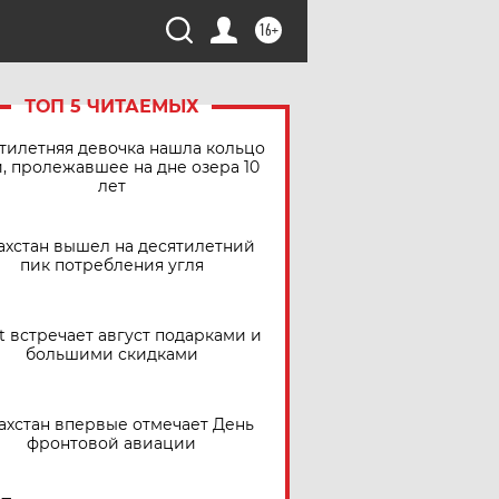
16+
ТОП 5 ЧИТАЕМЫХ
тилетняя девочка нашла кольцо
, пролежавшее на дне озера 10
лет
ахстан вышел на десятилетний
пик потребления угля
t встречает август подарками и
большими скидками
ахстан впервые отмечает День
фронтовой авиации