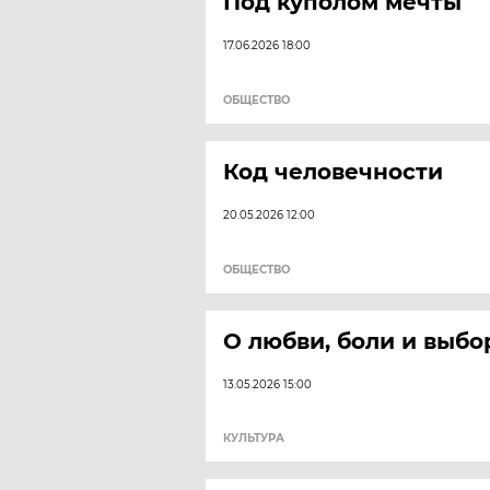
Под куполом мечты
17.06.2026 18:00
ОБЩЕСТВО
Код человечности
20.05.2026 12:00
ОБЩЕСТВО
О любви, боли и выб
13.05.2026 15:00
КУЛЬТУРА