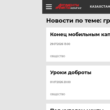
КАЗАХСТА
KZAIF.KZ
Новости по теме: г
Конец мобильным к
29.07.2026 13:00
ОБЩЕСТВО
Уроки доброты
01.07.2026 20:00
ОБЩЕСТВО