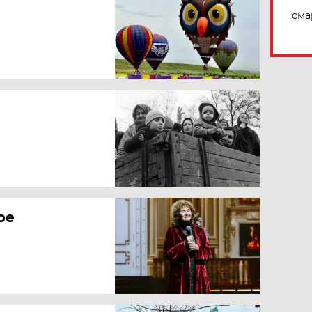
сма
оре