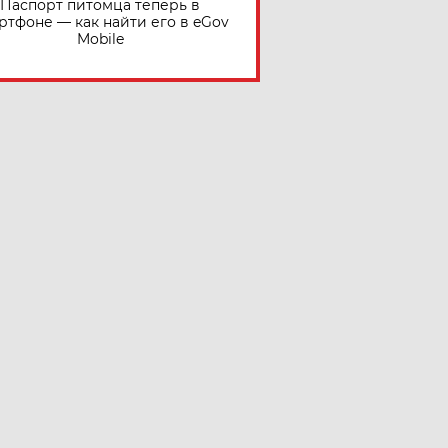
Паспорт питомца теперь в
ртфоне — как найти его в eGov
Mobile