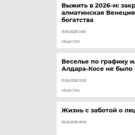
Выжить в 2026-м: зак
алматинская Венеция
богатства
13.05.2026 12:00
ОБЩЕСТВО
Веселье по графику и
Алдара-Косе не было 
01.04.2026 12:00
ОБЩЕСТВО
Жизнь с заботой о л
25.03.2026 16:00