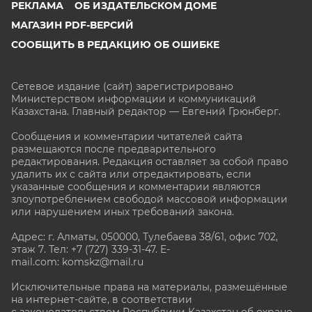
РЕКЛАМА
ОБ ИЗДАТЕЛЬСКОМ ДОМЕ
МАГАЗИН PDF-ВЕРСИЙ
СООБЩИТЬ В РЕДАКЦИЮ ОБ ОШИБКЕ
Сетевое издание (сайт) зарегистрировано
Министерством информации и коммуникаций
Казахстана. Главный редактор — Евгений Грюнберг
.
Сообщения и комментарии читателей сайта
размещаются после предварительного
редактирования. Редакция оставляет за собой право
удалить их с сайта или отредактировать, если
указанные сообщения и комментарии являются
злоупотреблением свободой массовой информации
или нарушением иных требований закона.
Адрес: г. Алматы, 050000, Тулебаева 38/61, офис 702,
этаж 7
. Тел: +7 (727) 339-31-47. E-
mail.com: komskz@mail.ru
Исключительные права на материалы, размещённые
на интернет-сайте, в соответствии
с законодательством Республики Казахстан об охране