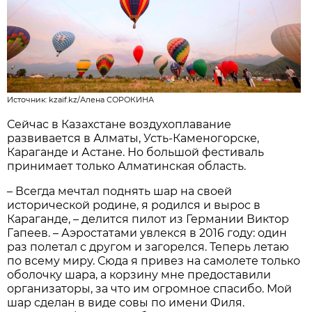
Источник: kzaif.kz/Алена СОРОКИНА
Сейчас в Казахстане воздухоплавание
развивается в Алматы, Усть-Каменогорске,
Караганде и Астане. Но большой фестиваль
принимает только Алматинская область.
– Всегда мечтал поднять шар на своей
исторической родине, я родился и вырос в
Караганде, – делится пилот из Германии Виктор
Гапеев. – Аэростатами увлекся в 2016 году: один
раз полетал с другом и загорелся. Теперь летаю
по всему миру. Сюда я привез на самолете только
оболочку шара, а корзину мне предоставили
организаторы, за что им огромное спасибо. Мой
шар сделан в виде совы по имени Филя.