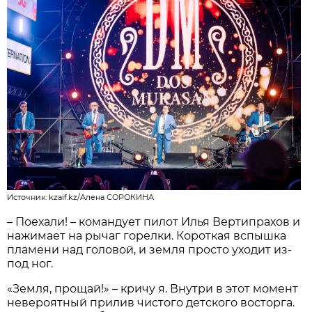
Источник: kzaif.kz/Алена СОРОКИНА
– Поехали! – командует пилот Илья Вертипрахов и
нажимает на рычаг горелки. Короткая вспышка
пламени над головой, и земля просто уходит из-
под ног.
«Земля, прощай!» – кричу я. Внутри в этот момент
невероятный прилив чистого детского восторга.