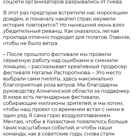
соцсети организаторов разрывались от гнева.
В этот раз предгорья встретили нас моросящим
дождем, и поначалу накатил страх: неужели
история повторится? Но нынешний июнь взял
убедительный реванш. Как оказалось, легкая
прохлада отлично подходит для полетов. Главное,
чтобы не было ветра.
– После прошлого фестиваля мы провели
серьезную работу над ошибками и сменили
локацию, – рассказывает креативный продюсер
фестиваля Наталья Расторопнова. – Это место
выбрали сами пилоты, здесь максимально
благоприятная роза ветров. Мы благодарны
руководству Алматинской области за поддержку.
В мире есть легендарные фестивали,
собирающие миллионы зрителей, и мы хотим,
чтобы наш проект со временем встал с ними в
один ряд. Я сама горю воздухоплаванием.
Мечтаю, чтобы в Казахстане появлялось больше
таких масштабных событий, и чтобы наши
команды, как в советские годы, снова стали