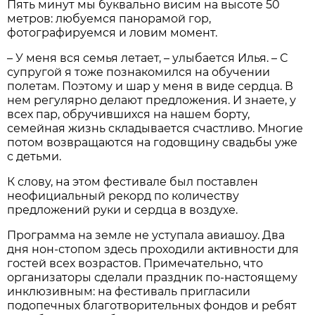
Пять минут мы буквально висим на высоте 50
метров: любуемся панорамой гор,
фотографируемся и ловим момент.
– У меня вся семья летает, – улыбается Илья. – С
супругой я тоже познакомился на обучении
полетам. Поэтому и шар у меня в виде сердца. В
нем регулярно делают предложения. И знаете, у
всех пар, обручившихся на нашем борту,
семейная жизнь складывается счастливо. Многие
потом возвращаются на годовщину свадьбы уже
с детьми.
К слову, на этом фестивале был поставлен
неофициальный рекорд по количеству
предложений руки и сердца в воздухе.
Программа на земле не уступала авиашоу. Два
дня нон-стопом здесь проходили активности для
гостей всех возрастов. Примечательно, что
организаторы сделали праздник по-настоящему
инклюзивным: на фестиваль пригласили
подопечных благотворительных фондов и ребят