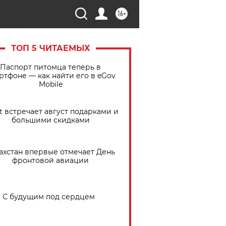
16+
ТОП 5 ЧИТАЕМЫХ
Паспорт питомца теперь в
ртфоне — как найти его в eGov
Mobile
t встречает август подарками и
большими скидками
ахстан впервые отмечает День
фронтовой авиации
С будущим под сердцем