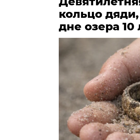
Девятилетня
кольцо дяди
дне озера 10 