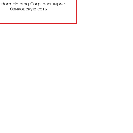
edom Holding Corp. расширяет
банковскую сеть