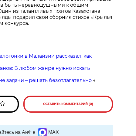
ков быть неравнодушными к общим
дин из талантливых поэтов Казахстана
лды подарил свой сборник стихов «Крылья
м конкурса.
елогонки в Малайзии рассказал, как
анов: В любом жанре нужно искать
ие задачи – решать безотлагательно
→
ОСТАВИТЬ КОММЕНТАРИЙ (0)
йтесь на АиФ в
MAX