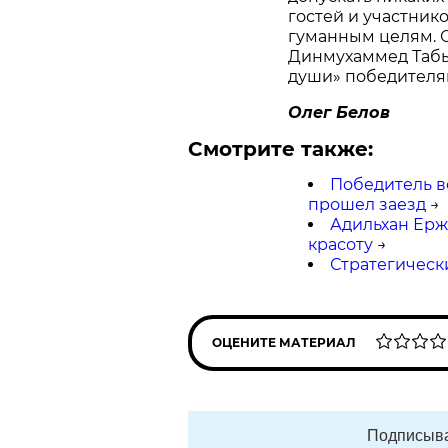
гостей и участни
гуманным целям. О
Динмухаммед Табы
души» победителя
Олег Белов
Смотрите также:
Победитель в
прошел заезд
→
Адильхан Ерж
красоту
→
Стратегическ
ОЦЕНИТЕ МАТЕРИАЛ
Подписыва