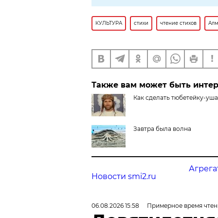
КУЛЬТУРА
стихи
чтение стихов
Алм
Также вам может быть инте
Как сделать тюбетейку-уш
Завтра была волна
Агрега
Новости smi2.ru
06.08.2026 15:58
Примерное время чтен