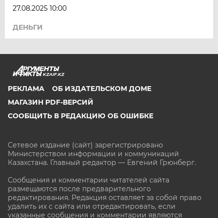
27.08.2025 10:00
ЯРОСЛАВЛЬ
ДЕНЬГИ
KZAIF.KZ
РЕКЛАМА
ОБ ИЗДАТЕЛЬСКОМ ДОМЕ
МАГАЗИН PDF-ВЕРСИЙ
СООБЩИТЬ В РЕДАКЦИЮ ОБ ОШИБКЕ
Сетевое издание (сайт) зарегистрировано
Министерством информации и коммуникаций
Казахстана. Главный редактор — Евгений Грюнберг
.
Сообщения и комментарии читателей сайта
размещаются после предварительного
редактирования. Редакция оставляет за собой право
удалить их с сайта или отредактировать, если
указанные сообщения и комментарии являются