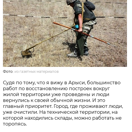
Фото:
из газетных материалов
Судя по тому, что я вижу в Арыси, большинство
работ по восстановлению построек вокруг
жилой территории уже проведены и люди
вернулись к своей обычной жизни. И это
главный приоритет. Город, где проживают люди,
уже очистили. На технической территории, на
которой находились склады, можно работать не
торопясь.