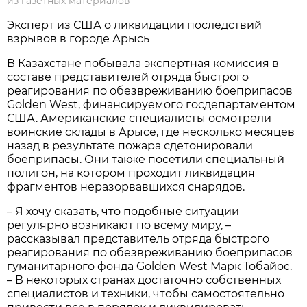
из газетных материалов
Эксперт из США о ликвидации последствий
взрывов в городе Арысь
В Казахстане побывала экспертная комиссия в
составе представителей отряда быстрого
реагирования по обезвреживанию боеприпасов
Golden West, финансируемого госдепартаментом
США. Американские специалисты осмотрели
воинские склады в Арысе, где несколько месяцев
назад в результате пожара сдетонировали
боеприпасы. Они также посетили специальный
полигон, на котором проходит ликвидация
фрагментов неразорвавшихся снарядов.
– Я хочу сказать, что подобные ситуации
регулярно возникают по всему миру, –
рассказывал представитель отряда быстрого
реагирования по обезвреживанию боеприпасов
гуманитарного фонда Golden West Марк Тобайос.
– В некоторых странах достаточно собственных
специалистов и техники, чтобы самостоятельно