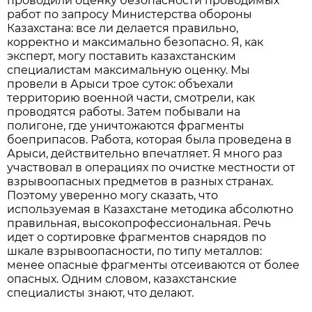
проводили оценку безопасности проводимых
работ по запросу Министерства обороны
Казахстана: все ли делается правильно,
корректно и максимально безопасно. Я, как
эксперт, могу поставить казахстанским
специалистам максимальную оценку. Мы
провели в Арыси трое суток: объехали
территорию военной части, смотрели, как
проводятся работы. Затем побывали на
полигоне, где уничтожаются фрагменты
боеприпасов. Работа, которая была проведена в
Арыси, действительно впечатляет. Я много раз
участвовал в операциях по очистке местности от
взрывоопасных предметов в разных странах.
Поэтому уверенно могу сказать, что
используемая в Казахстане методика абсолютно
правильная, высокопрофессиональная. Речь
идет о сортировке фрагментов снарядов по
шкале взрывоопасности, по типу металлов:
менее опасные фрагменты отсеиваются от более
опасных. Одним словом, казахстанские
специалисты знают, что делают.