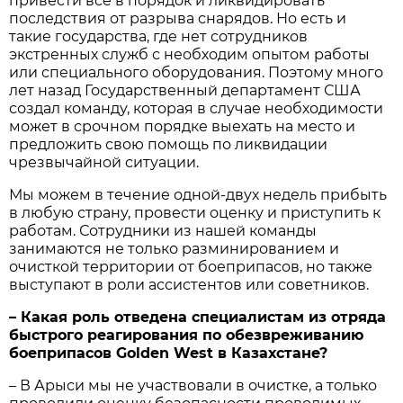
привести все в порядок и ликвидировать
последствия от разрыва снарядов. Но есть и
такие государства, где нет сотрудников
экстренных служб с необходим опытом работы
или специального оборудования. Поэтому много
лет назад Государственный департамент США
создал команду, которая в случае необходимости
может в срочном порядке выехать на место и
предложить свою помощь по ликвидации
чрезвычайной ситуации.
Мы можем в течение одной-двух недель прибыть
в любую страну, провести оценку и приступить к
работам. Сотрудники из нашей команды
занимаются не только разминированием и
очисткой территории от боеприпасов, но также
выступают в роли ассистентов или советников.
– Какая роль отведена специалистам из отряда
быстрого реагирования по обезвреживанию
боеприпасов Golden West в Казахстане?
– В Арыси мы не участвовали в очистке, а только