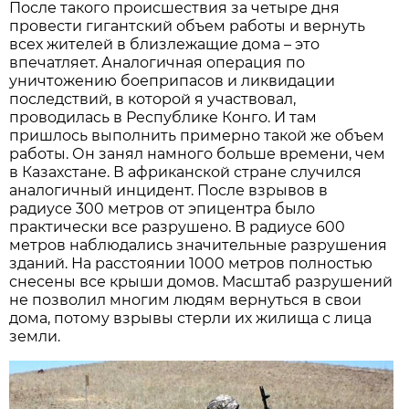
После такого происшествия за четыре дня
провести гигантский объем работы и вернуть
всех жителей в близлежащие дома – это
впечатляет. Аналогичная операция по
уничтожению боеприпасов и ликвидации
последствий, в которой я участвовал,
проводилась в Республике Конго. И там
пришлось выполнить примерно такой же объем
работы. Он занял намного больше времени, чем
в Казахстане. В африканской стране случился
аналогичный инцидент. После взрывов в
радиусе 300 метров от эпицентра было
практически все разрушено. В радиусе 600
метров наблюдались значительные разрушения
зданий. На расстоянии 1000 метров полностью
снесены все крыши домов. Масштаб разрушений
не позволил многим людям вернуться в свои
дома, потому взрывы стерли их жилища с лица
земли.