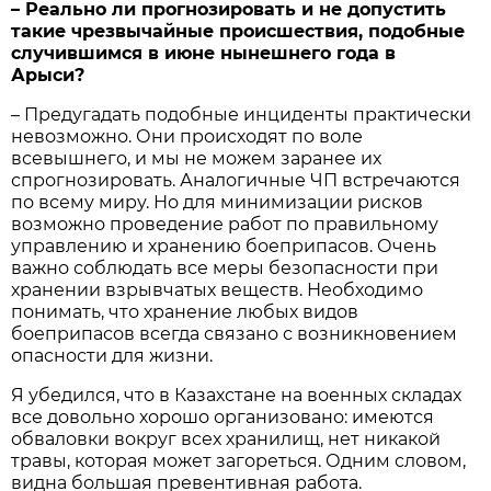
– Реально ли прогнозировать и не допустить
такие чрезвычайные происшествия, подобные
случившимся в июне нынешнего года в
Арыси?
– Предугадать подобные инциденты практически
невозможно. Они происходят по воле
всевышнего, и мы не можем заранее их
спрогнозировать. Аналогичные ЧП встречаются
по всему миру. Но для минимизации рисков
возможно проведение работ по правильному
управлению и хранению боеприпасов. Очень
важно соблюдать все меры безопасности при
хранении взрывчатых веществ. Необходимо
понимать, что хранение любых видов
боеприпасов всегда связано с возникновением
опасности для жизни.
Я убедился, что в Казахстане на военных складах
все довольно хорошо организовано: имеются
обваловки вокруг всех хранилищ, нет никакой
травы, которая может загореться. Одним словом,
видна большая превентивная работа.