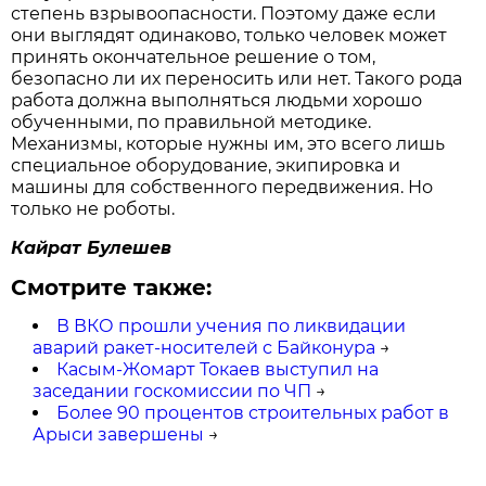
степень взрывоопасности. Поэтому даже если
они выглядят одинаково, только человек может
принять окончательное решение о том,
безопасно ли их переносить или нет. Такого рода
работа должна выполняться людьми хорошо
обученными, по правильной методике.
Механизмы, которые нужны им, это всего лишь
специальное оборудование, экипировка и
машины для собственного передвижения. Но
только не роботы.
Кайрат Булешев
Смотрите также:
В ВКО прошли учения по ликвидации
аварий ракет-носителей с Байконура
→
Касым-Жомарт Токаев выступил на
заседании госкомиссии по ЧП
→
Более 90 процентов строительных работ в
Арыси завершены
→