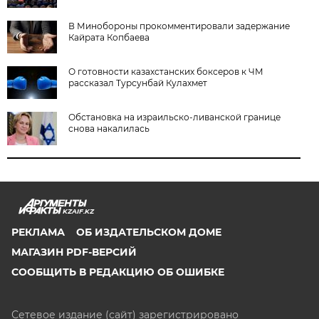
В Минобороны прокомментировали задержание
Кайрата Копбаева
О готовности казахстанских боксеров к ЧМ
рассказал Турсунбай Кулахмет
Обстановка на израильско-ливанской границе
снова накалилась
KZAIF.KZ
РЕКЛАМА
ОБ ИЗДАТЕЛЬСКОМ ДОМЕ
МАГАЗИН PDF-ВЕРСИЙ
СООБЩИТЬ В РЕДАКЦИЮ ОБ ОШИБКЕ
Сетевое издание (сайт) зарегистрировано