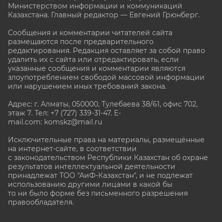
Министерством информации и коммуникаций
Казахстана. Главный редактор — Евгений Грюнберг
.
Сообщения и комментарии читателей сайта
размещаются после предварительного
редактирования. Редакция оставляет за собой право
удалить их с сайта или отредактировать, если
указанные сообщения и комментарии являются
злоупотреблением свободой массовой информации
или нарушением иных требований закона.
Адрес: г. Алматы, 050000, Тулебаева 38/61, офис 702,
этаж 7
. Тел: +7 (727) 339-31-47. E-
mail.com: komskz@mail.ru
Исключительные права на материалы, размещённые
на интернет-сайте, в соответствии
с законодательством Республики Казахстан об охране
результатов интеллектуальной деятельности
принадлежат ТОО "АиФ-Казахстан", и не подлежат
использованию другими лицами в какой бы
то ни было форме без письменного разрешения
правообладателя.
stat@aif.ru