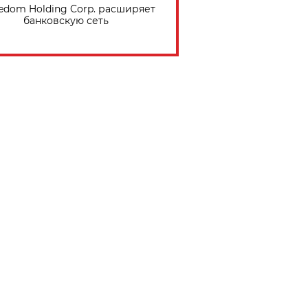
edom Holding Corp. расширяет
банковскую сеть