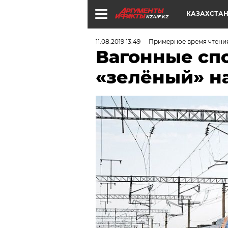
КАЗАХСТА
KZAIF.KZ
11.08.2019 13:49
Примерное время чтения
Вагонные спо
«зелёный» н