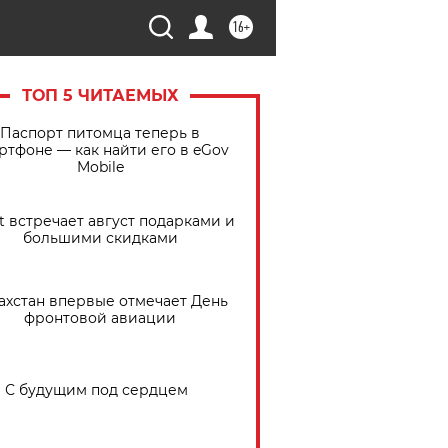
16+
ТОП 5 ЧИТАЕМЫХ
Паспорт питомца теперь в
ртфоне — как найти его в eGov
Mobile
t встречает август подарками и
большими скидками
ахстан впервые отмечает День
фронтовой авиации
С будущим под сердцем