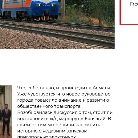
Fre
Что, собственно, и происходит в Алматы.
Уже чувствуется, что новое руководство
города повысило внимание к развитию
общественного транспорта.
Возобновилась дискуссия о том, стоит ли
восстановить ж/д маршрут в Капчагай. В
связи с этим мы решили напомнить
историю с недавним запуском
пригородных электричек.