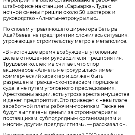
Мероприятие было организовано в рабочем
штаб-офисе на станции «Сарыарка». Туда с
ночной смены пришли около 50 шахтеров и
руководство «Алматыметрокурылыс».
По словам управляющего директора Батыра
Адайбаева, на предприятии сложилась ситуация,
угрожающая строительству метро в мегаполисе.
«В настоящее время возбуждены уголовные
дела в отношении руководителя предприятия.
Трудовой коллектив считает, что спор
акционеров «Алматыметрокурылыс» имеет
коммерческий характер и должен быть
разрешен в гражданско-правовом порядке в
суде, а не путем уголовного преследования.
Арестованы акции, есть угроза ареста имущества
и денег предприятия. Это приведет к невыплате
заработной платы рабочим-горнякам. Также не
будут выплачены деньги за стройматериалы
поставщикам, субподрядным организациям и
многим другим предприятиям», — рассказал он.