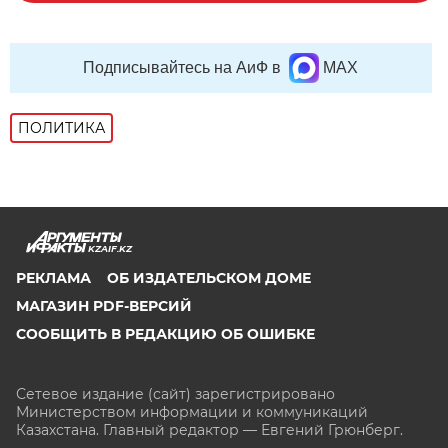
Подписывайтесь на АиФ в
MAX
ПОЛИТИКА
KZAIF.KZ
РЕКЛАМА
ОБ ИЗДАТЕЛЬСКОМ ДОМЕ
МАГАЗИН PDF-ВЕРСИЙ
СООБЩИТЬ В РЕДАКЦИЮ ОБ ОШИБКЕ
Сетевое издание (сайт) зарегистрировано
Министерством информации и коммуникаций
Казахстана. Главный редактор — Евгений Грюнберг
.