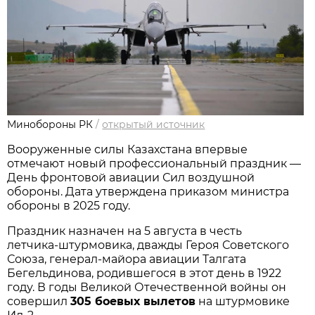
Минобороны РК
/
открытый источник
Вооруженные силы Казахстана впервые 
отмечают новый профессиональный праздник — 
День фронтовой авиации Сил воздушной 
обороны. Дата утверждена приказом министра 
обороны в 2025 году.
Праздник назначен на 5 августа в честь 
летчика‑штурмовика, дважды Героя Советского 
Союза, генерал‑майора авиации Талгата 
Бегельдинова, родившегося в этот день в 1922 
году. В годы Великой Отечественной войны он 
совершил 
305 боевых вылетов
 на штурмовике 