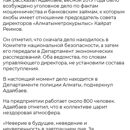
Как рассказал Адайбаев, весной 2019 года было
возбуждено уголовное дело по фактам
мошенничества и банковским займам, к которым
якобы имеет отношение председатель совета
директоров «Алматыметрокурылыс» Кайрат
Реимов.
Он отметил, что сначала дело находилось в
Комитете национальной безопасности, а затем
его передали в Департамент экономических
расследований. Оба ведомства, по словам
управляющего директора, не установили состава
преступления.
В настоящий момент дело находится в
Департаменте полиции Алматы, подчеркнул
Адайбаев.
На предприятии работает около 800 человек.
Адайбаев отметил, что в коллективе царит
нездоровая атмосфера.
«Неверие в будущее, неведение и
неуверенность в завтрашнем дне. За