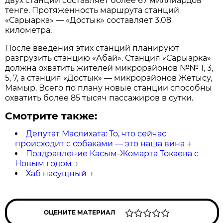
двух станций составляет более 67 миллиардов
тенге. Протяженность маршрута станций
«Сарыарка» — «Достык» составляет 3,08
километра.
После введения этих станций планируют
разгрузить станцию «Абай». Станция «Сарыарка»
должна охватить жителей микрорайонов №№ 1, 3,
5, 7, а станция «Достык» — микрорайонов Жетысу,
Мамыр. Всего по плану новые станции способны
охватить более 85 тысяч пассажиров в сутки.
Смотрите также:
Депутат Маслихата: То, что сейчас
происходит с собаками — это наша вина
→
Поздравление Касым-Жомарта Токаева с
Новым годом
→
Хаб насущный
→
ОЦЕНИТЕ МАТЕРИАЛ