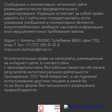
Сообщения и комментарии читателей сайта
размещаются после предварительного
редактирования. Редакция оставляет за собой право
удалить их с сайта или отредактировать, если
указанные сообщения и комментарии являются
злоупотреблением свободой массовой информации
или нарушением иных требований закона.
Адрес: г. Алматы, 050000, Тулебаева 38/61, офис 702,
этаж 7
. Тел: +7 (727) 339-31-47. E-
mail.com: komskz@mail.ru
Исключительные права на материалы, размещённые
на интернет-сайте, в соответствии
с законодательством Республики Казахстан об охране
результатов интеллектуальной деятельности
принадлежат ТОО "АиФ-Казахстан", и не подлежат
использованию другими лицами в какой бы
то ни было форме без письменного разрешения
правообладателя.
stat@aif.ru