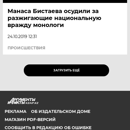
Манаса Бистаева осудили за
разжигающие национальную
вражду монологи
24.10.2019 12:31
ПРОИСШЕСТВИЯ
ЗАГРУЗИТЬ ЕЩЁ
KZAIF.KZ
РЕКЛАМА
ОБ ИЗДАТЕЛЬСКОМ ДОМЕ
МАГАЗИН PDF-ВЕРСИЙ
СООБЩИТЬ В РЕДАКЦИЮ ОБ ОШИБКЕ