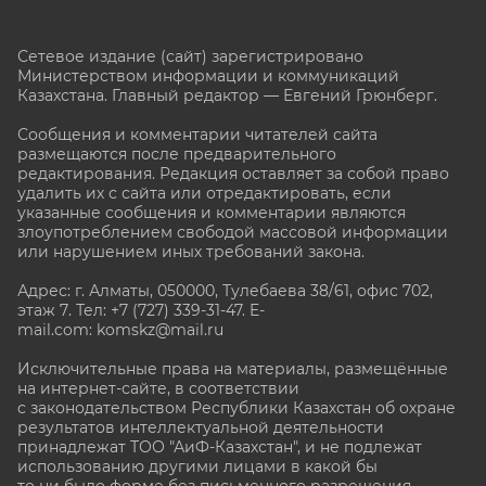
Сетевое издание (сайт) зарегистрировано
Министерством информации и коммуникаций
Казахстана. Главный редактор — Евгений Грюнберг
.
Сообщения и комментарии читателей сайта
размещаются после предварительного
редактирования. Редакция оставляет за собой право
удалить их с сайта или отредактировать, если
указанные сообщения и комментарии являются
злоупотреблением свободой массовой информации
или нарушением иных требований закона.
Адрес: г. Алматы, 050000, Тулебаева 38/61, офис 702,
этаж 7
. Тел: +7 (727) 339-31-47. E-
mail.com: komskz@mail.ru
Исключительные права на материалы, размещённые
на интернет-сайте, в соответствии
с законодательством Республики Казахстан об охране
результатов интеллектуальной деятельности
принадлежат ТОО "АиФ-Казахстан", и не подлежат
использованию другими лицами в какой бы