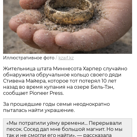
Иллюстративное фото
/
kzaif.kz
Жительница штата Миннесота Харпер случайно
обнаружила обручальное кольцо своего дяди
Стивена Майера, которое тот потерял 10 лет
назад во время купания на озере Бель-Тэн,
сообщает Pioneer Press.
За прошедшие годы семья неоднократно
пыталась найти украшение.
«Мы потратили уйму времени… Перерывали
песок. Сосед дал мне большой магнит. Но мы
так и не смогли его найти», — рассказала