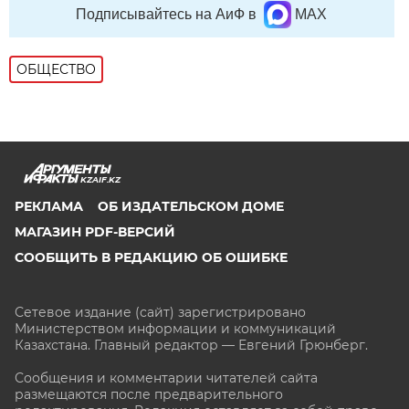
Подписывайтесь на АиФ в
MAX
ОБЩЕСТВО
KZAIF.KZ
РЕКЛАМА
ОБ ИЗДАТЕЛЬСКОМ ДОМЕ
МАГАЗИН PDF-ВЕРСИЙ
СООБЩИТЬ В РЕДАКЦИЮ ОБ ОШИБКЕ
Сетевое издание (сайт) зарегистрировано
Министерством информации и коммуникаций
Казахстана. Главный редактор — Евгений Грюнберг
.
Сообщения и комментарии читателей сайта
размещаются после предварительного