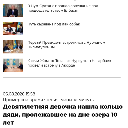
В Нур-Султане прошло совещание под
председательством Елбасы
Путь каравана под лай собак
Первый Президент встретился с Нурланом
Нигматулиным
Касым-Жомарт Токаев и Нурсултан Назарбаев
провели встречу в Акорде
06.08.2026 15:58
Примерное время чтения: меньше минуты
Девятилетняя девочка нашла кольцо
дяди, пролежавшее на дне озера 10
лет