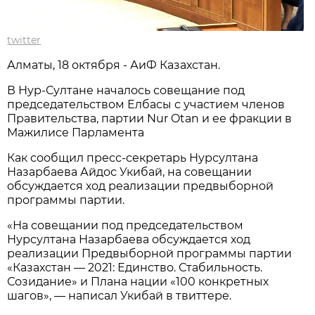
twitter
Алматы, 18 октября - АиФ Казахстан.
В Нур-Султане началось совещание под
председательством Елбасы с участием членов
Правительства, партии Nur Otan и ее фракции в
Мажилисе Парламента
Как сообщил пресс-секретарь Нурсултана
Назарбаева Айдос Укибай, на совещании
обсуждается ход реализации предвыборной
программы партии.
«На совещании под председательством
Нурсултана Назарбаева обсуждается ход
реализации Предвыборной программы партии
«Казахстан — 2021: Единство. Стабильность.
Созидание» и Плана нации «100 конкретных
шагов», — написал Укибай в твиттере.