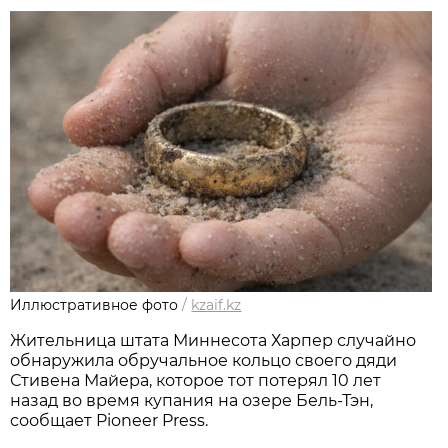
Иллюстративное фото
/
kzaif.kz
Жительница штата Миннесота Харпер случайно
обнаружила обручальное кольцо своего дяди
Стивена Майера, которое тот потерял 10 лет
назад во время купания на озере Бель-Тэн,
сообщает Pioneer Press.