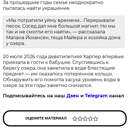
За прошедшие годы семья неоднократно
пыталась найти украшение.
«Мы потратили уйму времени… Перерывали
песок. Сосед дал мне большой магнит. Но мы
так и не смогли его найти», — рассказала
Малана Йохансен, теща Майера и хозяйка дома
у озера.
20 июля 2026 года девятилетняя Харпер впервые
приехала в гости к бабушке. Спустившись к
берегу озера, она заметила в воде блестящий
предмет — им оказалось потерянное кольцо.
Обнаружить его помогла засуха: уровень воды в
озере за эти годы заметно снизился.
Подписывайтесь на наш
Дзен
и
Telegram
канал
ОЦЕНИТЕ МАТЕРИАЛ