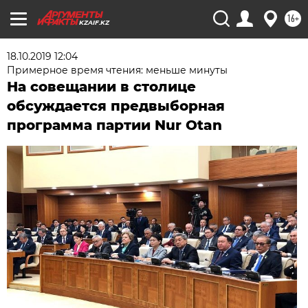
16+
KZAIF.KZ
18.10.2019 12:04
Примерное время чтения: меньше минуты
На совещании в столице
обсуждается предвыборная
программа партии Nur Otan