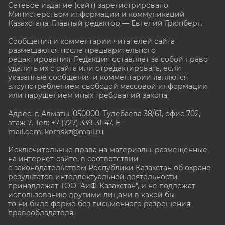
Сетевое издание (сайт) зарегистрировано
Министерством информации и коммуникаций
Казахстана. Главный редактор — Евгений Грюнберг
.
Сообщения и комментарии читателей сайта
размещаются после предварительного
редактирования. Редакция оставляет за собой право
удалить их с сайта или отредактировать, если
указанные сообщения и комментарии являются
злоупотреблением свободой массовой информации
или нарушением иных требований закона.
Адрес: г. Алматы, 050000, Тулебаева 38/61, офис 702,
этаж 7
. Тел: +7 (727) 339-31-47. E-
mail.com: komskz@mail.ru
Исключительные права на материалы, размещённые
на интернет-сайте, в соответствии
с законодательством Республики Казахстан об охране
результатов интеллектуальной деятельности
принадлежат ТОО "АиФ-Казахстан", и не подлежат
использованию другими лицами в какой бы
то ни было форме без письменного разрешения
правообладателя.
stat@aif.ru