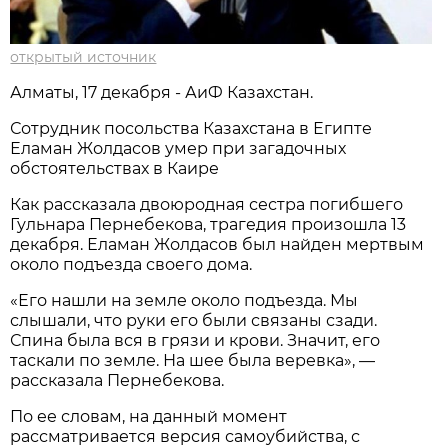
открытый источник
Алматы, 17 декабря - АиФ Казахстан.
Сотрудник посольства Казахстана в Египте
Еламан Жолдасов умер при загадочных
обстоятельствах в Каире
Как рассказала двоюродная сестра погибшего
Гульнара Пернебекова, трагедия произошла 13
декабря. Еламан Жолдасов был найден мертвым
около подъезда своего дома.
«Его нашли на земле около подъезда. Мы
слышали, что руки его были связаны сзади.
Спина была вся в грязи и крови. Значит, его
таскали по земле. На шее была веревка», —
рассказала Пернебекова.
По ее словам, на данный момент
рассматривается версия самоубийства, с