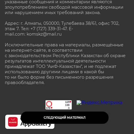
указанные сообщения и комментарии являются
злоупотреблением свободой массовой информации
или нарушением иных требований закона.
Адрес: г. Алматы, 050000, Тулебаева 38/61, офис 702,
этаж 7
. Тел: +7 (727) 339-31-47. E-
mail.com: komskz@mail.ru
Исключительные права на материалы, размещённые
на интернет-сайте, в соответствии
с законодательством Республики Казахстан об охране
результатов интеллектуальной деятельности
принадлежат ТОО "АиФ-Казахстан", и не подлежат
использованию другими лицами в какой бы
то ни было форме без письменного разрешения
правообладателя.
stat@aif.ru
СЛЕДУЮЩИЙ МАТЕРИАЛ
16+