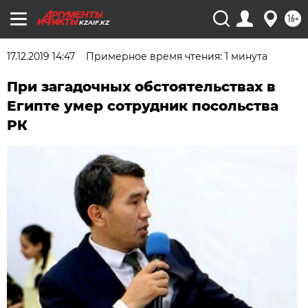
16+
KZAIF.KZ
17.12.2019 14:47
Примерное время чтения: 1 минута
При загадочных обстоятельствах в
Египте умер сотрудник посольства
РК