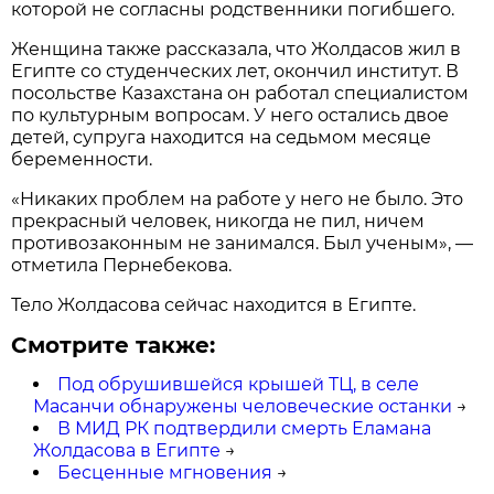
которой не согласны родственники погибшего.
Женщина также рассказала, что Жолдасов жил в
Египте со студенческих лет, окончил институт. В
посольстве Казахстана он работал специалистом
по культурным вопросам. У него остались двое
детей, супруга находится на седьмом месяце
беременности.
«Никаких проблем на работе у него не было. Это
прекрасный человек, никогда не пил, ничем
противозаконным не занимался. Был ученым», —
отметила Пернебекова.
Тело Жолдасова сейчас находится в Египте.
Смотрите также:
Под обрушившейся крышей ТЦ, в селе
Масанчи обнаружены человеческие останки
→
В МИД РК подтвердили смерть Еламана
Жолдасова в Египте
→
Бесценные мгновения
→