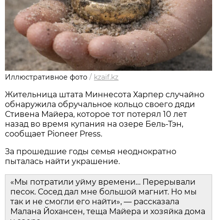
Иллюстративное фото
/
kzaif.kz
Жительница штата Миннесота Харпер случайно
обнаружила обручальное кольцо своего дяди
Стивена Майера, которое тот потерял 10 лет
назад во время купания на озере Бель-Тэн,
сообщает Pioneer Press.
За прошедшие годы семья неоднократно
пыталась найти украшение.
«Мы потратили уйму времени… Перерывали
песок. Сосед дал мне большой магнит. Но мы
так и не смогли его найти», — рассказала
Малана Йохансен, теща Майера и хозяйка дома