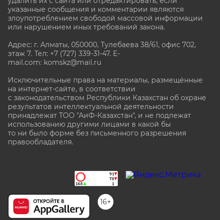
удалить их с сайта или отредактировать, если
указанные сообщения и комментарии являются
злоупотреблением свободой массовой информации
или нарушением иных требований закона.
Адрес: г. Алматы, 050000, Тулебаева 38/61, офис 702,
этаж 7
. Тел: +7 (727) 339-31-47. E-
mail.com: komskz@mail.ru
Исключительные права на материалы, размещённые
на интернет-сайте, в соответствии
с законодательством Республики Казахстан об охране
результатов интеллектуальной деятельности
принадлежат ТОО "АиФ-Казахстан", и не подлежат
использованию другими лицами в какой бы
то ни было форме без письменного разрешения
правообладателя.
stat@aif.ru
16+