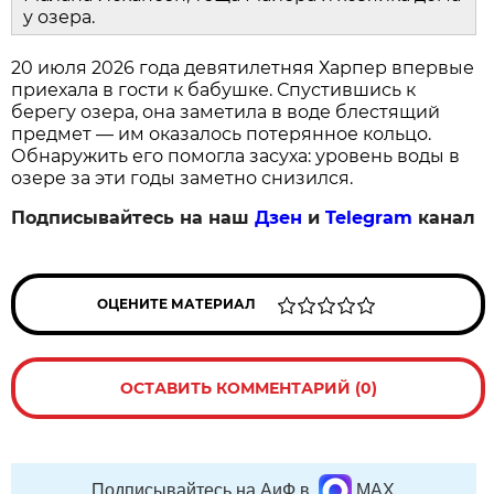
у озера.
20 июля 2026 года девятилетняя Харпер впервые
приехала в гости к бабушке. Спустившись к
берегу озера, она заметила в воде блестящий
предмет — им оказалось потерянное кольцо.
Обнаружить его помогла засуха: уровень воды в
озере за эти годы заметно снизился.
Подписывайтесь на наш
Дзен
и
Telegram
канал
ОЦЕНИТЕ МАТЕРИАЛ
ОСТАВИТЬ КОММЕНТАРИЙ (0)
Подписывайтесь на АиФ в
MAX