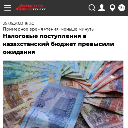
16+
KZAIF.KZ
25.05.2023 16:30
Примерное время чтения: меньше минуты
Налоговые поступления в
казахстанский бюджет превысили
ожидания