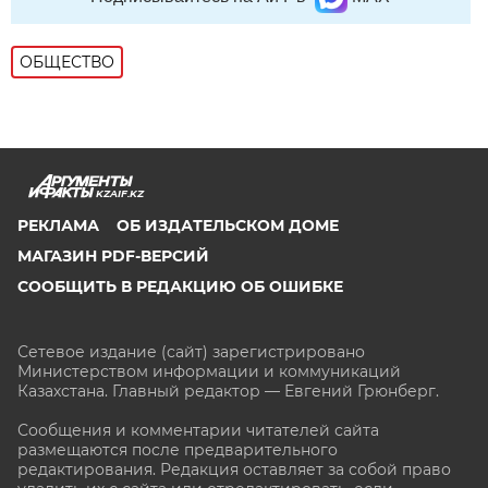
ОБЩЕСТВО
KZAIF.KZ
РЕКЛАМА
ОБ ИЗДАТЕЛЬСКОМ ДОМЕ
МАГАЗИН PDF-ВЕРСИЙ
СООБЩИТЬ В РЕДАКЦИЮ ОБ ОШИБКЕ
Сетевое издание (сайт) зарегистрировано
Министерством информации и коммуникаций
Казахстана. Главный редактор — Евгений Грюнберг
.
Сообщения и комментарии читателей сайта
размещаются после предварительного
редактирования. Редакция оставляет за собой право