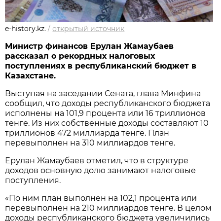
e-history.kz.
/
открытый источник
Министр финансов Ерулан Жамаубаев
рассказал о рекордных налоговых
поступлениях в республиканский бюджет в
Казахстане.
Выступая на заседании Сената, глава Минфина
сообщил, что доходы республиканского бюджета
исполнены на 101,9 процента или 16 триллионов
тенге. Из них собственные доходы составляют 10
триллионов 472 миллиарда тенге. План
перевыполнен на 310 миллиардов тенге.
Ерулан Жамаубаев отметил, что в структуре
доходов основную долю занимают налоговые
поступления.
«По ним план выполнен на 102,1 процента или
перевыполнен на 210 миллиардов тенге. В целом
доходы республиканского бюджета увеличились