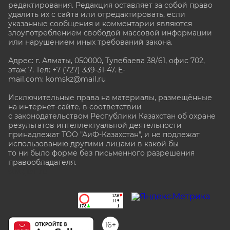
редактирования. Редакция оставляет за собой право
удалить их с сайта или отредактировать, если
указанные сообщения и комментарии являются
злоупотреблением свободой массовой информации
или нарушением иных требований закона.
Адрес: г. Алматы, 050000, Тулебаева 38/61, офис 702,
этаж 7
. Тел: +7 (727) 339-31-47. E-
mail.com: komskz@mail.ru
Исключительные права на материалы, размещённые
на интернет-сайте, в соответствии
с законодательством Республики Казахстан об охране
результатов интеллектуальной деятельности
принадлежат ТОО "АиФ-Казахстан", и не подлежат
использованию другими лицами в какой бы
то ни было форме без письменного разрешения
правообладателя.
stat@aif.ru
16+