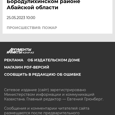
Бородулихинском районе
Абайской области
25.05.2023 10:00
ПРОИСШЕСТВИЯ: ПОЖАР
KZAIF.KZ
РЕКЛАМА
ОБ ИЗДАТЕЛЬСКОМ ДОМЕ
МАГАЗИН PDF-ВЕРСИЙ
СООБЩИТЬ В РЕДАКЦИЮ ОБ ОШИБКЕ
Сетевое издание (сайт) зарегистрировано
Министерством информации и коммуникаций
Казахстана. Главный редактор — Евгений Грюнберг
.
Сообщения и комментарии читателей сайта
размещаются после предварительного