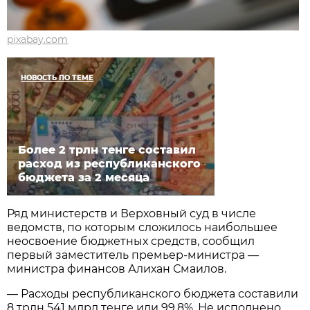
pixabay.com
НОВОСТЬ ПО ТЕМЕ
Более 2 трлн тенге составил
расход из республиканского
бюджета за 2 месяца
Ряд министерств и Верховный суд в числе
ведомств, по которым сложилось наибольшее
неосвоение бюджетных средств, сообщил
первый заместитель премьер-министра —
министра финансов Алихан Смаилов.
— Расходы республиканского бюджета составили
8 трлн 541 млрд тенге или 99,8%. Не исполнено