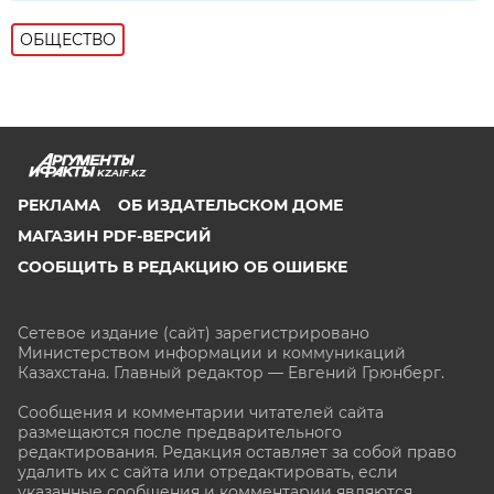
ОБЩЕСТВО
KZAIF.KZ
РЕКЛАМА
ОБ ИЗДАТЕЛЬСКОМ ДОМЕ
МАГАЗИН PDF-ВЕРСИЙ
СООБЩИТЬ В РЕДАКЦИЮ ОБ ОШИБКЕ
Сетевое издание (сайт) зарегистрировано
Министерством информации и коммуникаций
Казахстана. Главный редактор — Евгений Грюнберг
.
Сообщения и комментарии читателей сайта
размещаются после предварительного
редактирования. Редакция оставляет за собой право
удалить их с сайта или отредактировать, если
указанные сообщения и комментарии являются