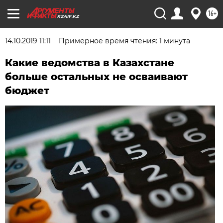
16+
KZAIF.KZ
14.10.2019 11:11
Примерное время чтения: 1 минута
Какие ведомства в Казахстане
больше остальных не осваивают
бюджет