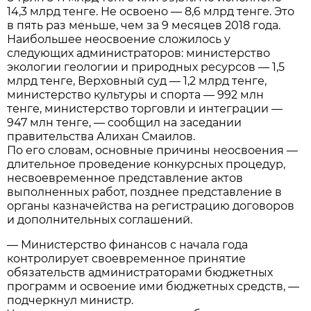
14,3 млрд тенге. Не освоено — 8,6 млрд тенге. Это
в пять раз меньше, чем за 9 месяцев 2018 года.
Наибольшее неосвоение сложилось у
следующих администраторов: министерство
экологии геологии и природных ресурсов — 1,5
млрд тенге, Верховный суд — 1,2 млрд тенге,
министерство культуры и спорта — 992 млн
тенге, министерство торговли и интеграции —
947 млн тенге, — сообщил на заседании
правительства Алихан Смаилов.
По его словам, основные причины неосвоения —
длительное проведение конкурсных процедур,
несвоевременное представление актов
выполненных работ, позднее представление в
органы казначейства на регистрацию договоров
и дополнительных соглашений.
— Министерство финансов с начала года
контролирует своевременное принятие
обязательств администраторами бюджетных
программ и освоение ими бюджетных средств, —
подчеркнул министр.