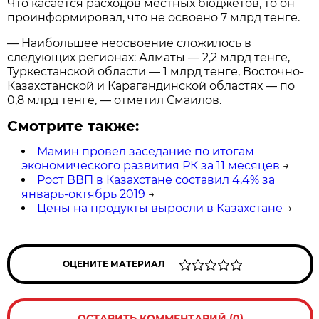
Что касается расходов местных бюджетов, то он
проинформировал, что не освоено 7 млрд тенге.
— Наибольшее неосвоение сложилось в
следующих регионах: Алматы — 2,2 млрд тенге,
Туркестанской области — 1 млрд тенге, Восточно-
Казахстанской и Карагандинской областях — по
0,8 млрд тенге, — отметил Смаилов.
Смотрите также:
Мамин провел заседание по итогам
экономического развития РК за 11 месяцев
→
Рост ВВП в Казахстане составил 4,4% за
январь-октябрь 2019
→
Цены на продукты выросли в Казахстане
→
ОЦЕНИТЕ МАТЕРИАЛ
ОСТАВИТЬ КОММЕНТАРИЙ (0)