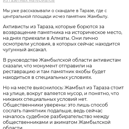
из газетных материалов
Мы уже рассказывали о скандале в Таразе, где с
центральной площади исчез памятник Жамбылу.
Активисты из Тараза, которые борются за
возвращение памятника на историческое место,
на днях приехали в Алматы. Они лично
осмотрели условия, в которых сейчас находится
чугунный аксакал.
В руководстве Жамбылской области активистам
сказали, что монумент отправили на
реставрацию и там памятник якобы будет
находиться в специальных условиях.
Но на месте выяснилось: Жамбыл из Тараза стоит
на улице, вокруг валяется мусор, и понятно, что
никаких специальных условий нет.
Общественники уверены: это лишь способ
сослать памятник подальше, ведь сейчас
началось судебное разбирательство между
общественниками и акиматом Жамбылской
области.