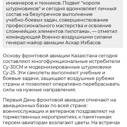
инженеров и техников. Подвиг "короля 
штурмовиков" и сегодня вдохновляет личный 
состав на безупречное выполнение 
учебно‑боевых задач, совершенствование 
профессионального мастерства и освоение 
сложнейших элементов пилотажа», — отметил 
командующий Военно‑воздушными силами 
генерал‑майор авиации Аскар Избасов.
Основу фронтовой авиации Казахстана сегодня 
составляют многофункциональные истребители 
Су‑30СМ и модернизированные штурмовики 
Су‑25. Эти самолеты выполняют учебные и 
боевые задачи, защищают воздушные рубежи 
страны и позволяют оперативно перебрасывать 
силы на нужные направления.
Первый День фронтовой авиации отмечают на 
авиационных базах по всей стране: 
военнослужащих и ветеранов поздравляют на 
торжественных мероприятиях, к памятникам 
героям‑авиаторам возлагают цветы. На встречах 