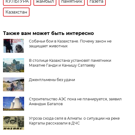
КУЛЬТУРА
жамбыл
памятник
газета
Казахстан
Также вам может быть интересно
Собачьи бои в Казахстане. Почему закон не
защищает животных
В столице Казахстана установят памятники
Махатме Ганди и Канышу Сатпаеву
Джентльмены без удачи
Строительство АЭС пока не планируется, заявил
Амандык Баталов
Угроза схода селя в Алматы: о ситуации на реке
Каргалы рассказали в ДЧС