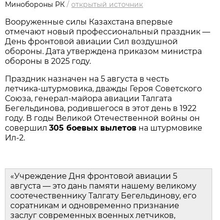
Минобороны РК
/
открытый источник
Вооруженные силы Казахстана впервые 
отмечают новый профессиональный праздник — 
День фронтовой авиации Сил воздушной 
обороны. Дата утверждена приказом министра 
обороны в 2025 году.
Праздник назначен на 5 августа в честь 
летчика‑штурмовика, дважды Героя Советского 
Союза, генерал‑майора авиации Талгата 
Бегельдинова, родившегося в этот день в 1922 
году. В годы Великой Отечественной войны он 
совершил 
305 боевых вылетов
 на штурмовике 
Ил‑2.
«Учреждение Дня фронтовой авиации 5 
августа — это дань памяти нашему великому 
соотечественнику Талгату Бегельдинову, его 
соратникам и одновременно признание 
заслуг современных военных летчиков, 