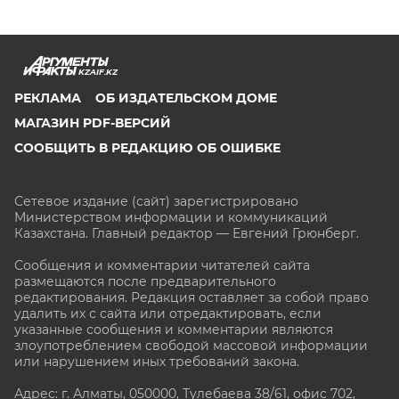
KZAIF.KZ
РЕКЛАМА
ОБ ИЗДАТЕЛЬСКОМ ДОМЕ
МАГАЗИН PDF-ВЕРСИЙ
СООБЩИТЬ В РЕДАКЦИЮ ОБ ОШИБКЕ
Сетевое издание (сайт) зарегистрировано
Министерством информации и коммуникаций
Казахстана. Главный редактор — Евгений Грюнберг
.
Сообщения и комментарии читателей сайта
размещаются после предварительного
редактирования. Редакция оставляет за собой право
удалить их с сайта или отредактировать, если
указанные сообщения и комментарии являются
злоупотреблением свободой массовой информации
или нарушением иных требований закона.
Адрес: г. Алматы, 050000, Тулебаева 38/61, офис 702,