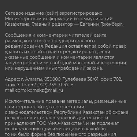
Сетевое издание (сайт) зарегистрировано
Министерством информации и коммуникаций
Казахстана. Главный редактор — Евгений Грюнберг
.
Сообщения и комментарии читателей сайта
размещаются после предварительного
редактирования. Редакция оставляет за собой право
удалить их с сайта или отредактировать, если
указанные сообщения и комментарии являются
злоупотреблением свободой массовой информации
или нарушением иных требований закона.
Адрес: г. Алматы, 050000, Тулебаева 38/61, офис 702,
этаж 7
. Тел: +7 (727) 339-31-47. E-
mail.com: komskz@mail.ru
Исключительные права на материалы, размещённые
на интернет-сайте, в соответствии
с законодательством Республики Казахстан об охране
результатов интеллектуальной деятельности
принадлежат ТОО "АиФ-Казахстан", и не подлежат
использованию другими лицами в какой бы
то ни было форме без письменного разрешения