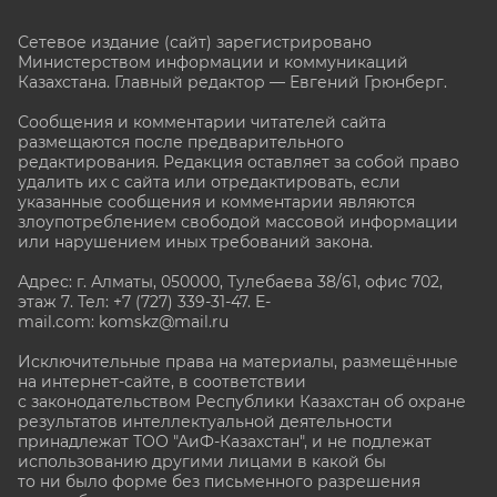
Сетевое издание (сайт) зарегистрировано
Министерством информации и коммуникаций
Казахстана. Главный редактор — Евгений Грюнберг
.
Сообщения и комментарии читателей сайта
размещаются после предварительного
редактирования. Редакция оставляет за собой право
удалить их с сайта или отредактировать, если
указанные сообщения и комментарии являются
злоупотреблением свободой массовой информации
или нарушением иных требований закона.
Адрес: г. Алматы, 050000, Тулебаева 38/61, офис 702,
этаж 7
. Тел: +7 (727) 339-31-47. E-
mail.com: komskz@mail.ru
Исключительные права на материалы, размещённые
на интернет-сайте, в соответствии
с законодательством Республики Казахстан об охране
результатов интеллектуальной деятельности
принадлежат ТОО "АиФ-Казахстан", и не подлежат
использованию другими лицами в какой бы
то ни было форме без письменного разрешения