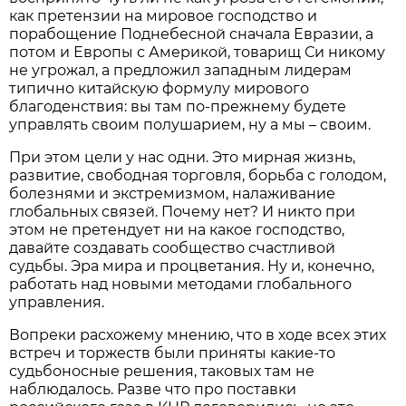
как претензии на мировое господство и
порабощение Поднебесной сначала Евразии, а
потом и Европы с Америкой, товарищ Си никому
не угрожал, а предложил западным лидерам
типично китайскую формулу мирового
благоденствия: вы там по-прежнему будете
управлять своим полушарием, ну а мы – своим.
При этом цели у нас одни. Это мирная жизнь,
развитие, свободная торговля, борьба с голодом,
болезнями и экстремизмом, налаживание
глобальных связей. Почему нет? И никто при
этом не претендует ни на какое господство,
давайте создавать сообщество счастливой
судьбы. Эра мира и процветания. Ну и, конечно,
работать над новыми методами глобального
управления.
Вопреки расхожему мнению, что в ходе всех этих
встреч и торжеств были приняты какие-то
судьбоносные решения, таковых там не
наблюдалось. Разве что про поставки