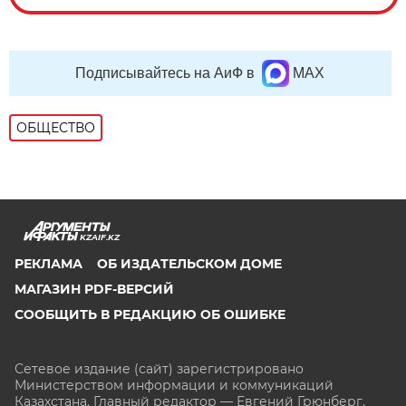
Подписывайтесь на АиФ в
MAX
ОБЩЕСТВО
KZAIF.KZ
РЕКЛАМА
ОБ ИЗДАТЕЛЬСКОМ ДОМЕ
МАГАЗИН PDF-ВЕРСИЙ
СООБЩИТЬ В РЕДАКЦИЮ ОБ ОШИБКЕ
Сетевое издание (сайт) зарегистрировано
Министерством информации и коммуникаций
Казахстана. Главный редактор — Евгений Грюнберг
.