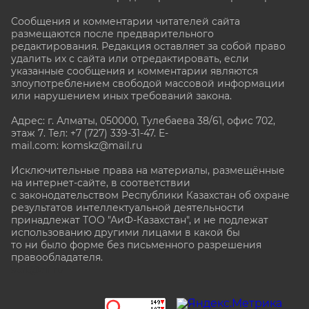
Сообщения и комментарии читателей сайта
размещаются после предварительного
редактирования. Редакция оставляет за собой право
удалить их с сайта или отредактировать, если
указанные сообщения и комментарии являются
злоупотреблением свободой массовой информации
или нарушением иных требований закона.
Адрес: г. Алматы, 050000, Тулебаева 38/61, офис 702,
этаж 7
. Тел: +7 (727) 339-31-47. E-
mail.com: komskz@mail.ru
Исключительные права на материалы, размещённые
на интернет-сайте, в соответствии
с законодательством Республики Казахстан об охране
результатов интеллектуальной деятельности
принадлежат ТОО "АиФ-Казахстан", и не подлежат
использованию другими лицами в какой бы
то ни было форме без письменного разрешения
правообладателя.
stat@aif.ru