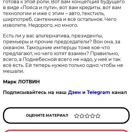
готова к этой роли. Вот вам концепция будущего
в виде «Пояса и пути», вот вам кредиты, вот вам
технологии и иже с этим – авто, текстиль,
ширпотреб, сантехника и всё остальное. Чего
изволите. Недорого, но много.
Есть ли у вас альтернатива, президенты,
премьеры и прочие председатели? Вон она, за
океаном. Тамошние имперцы тоже кое-что
предлагают, но чего хотят взамен? Правильно,
всего, а Поднебесной всего не надо, у неё и так
всё есть. Ей теперь нужно только одно: чтобы не
мешали.
Марк ЛОТВИН
Подписывайтесь на наш
Дзен
и
Telegram
канал
ОЦЕНИТЕ МАТЕРИАЛ