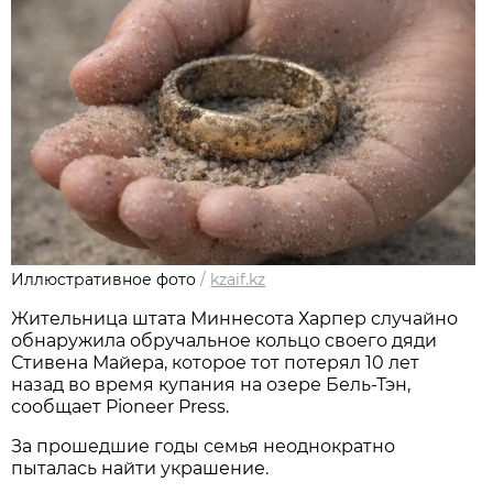
Иллюстративное фото
/
kzaif.kz
Жительница штата Миннесота Харпер случайно
обнаружила обручальное кольцо своего дяди
Стивена Майера, которое тот потерял 10 лет
назад во время купания на озере Бель-Тэн,
сообщает Pioneer Press.
За прошедшие годы семья неоднократно
пыталась найти украшение.