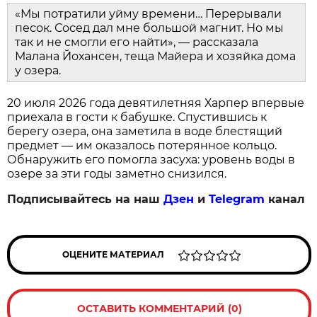
«Мы потратили уйму времени… Перерывали
песок. Сосед дал мне большой магнит. Но мы
так и не смогли его найти», — рассказала
Малана Йохансен, теща Майера и хозяйка дома
у озера.
20 июля 2026 года девятилетняя Харпер впервые
приехала в гости к бабушке. Спустившись к
берегу озера, она заметила в воде блестящий
предмет — им оказалось потерянное кольцо.
Обнаружить его помогла засуха: уровень воды в
озере за эти годы заметно снизился.
Подписывайтесь на наш
Дзен
и
Telegram
канал
ОЦЕНИТЕ МАТЕРИАЛ
ОСТАВИТЬ КОММЕНТАРИЙ (0)