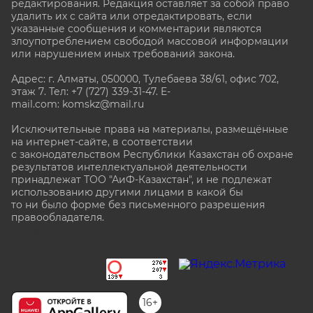
редактирования. Редакция оставляет за собой право
удалить их с сайта или отредактировать, если
указанные сообщения и комментарии являются
злоупотреблением свободой массовой информации
или нарушением иных требований закона.
Адрес: г. Алматы, 050000, Тулебаева 38/61, офис 702,
этаж 7
. Тел: +7 (727) 339-31-47. E-
mail.com: komskz@mail.ru
Исключительные права на материалы, размещённые
на интернет-сайте, в соответствии
с законодательством Республики Казахстан об охране
результатов интеллектуальной деятельности
принадлежат ТОО "АиФ-Казахстан", и не подлежат
использованию другими лицами в какой бы
то ни было форме без письменного разрешения
правообладателя.
stat@aif.ru
16+