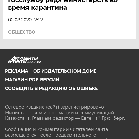
время карантина
06.08.2020 12:52
ОБЩЕСТВО
KZAIF.KZ
РЕКЛАМА
ОБ ИЗДАТЕЛЬСКОМ ДОМЕ
МАГАЗИН PDF-ВЕРСИЙ
СООБЩИТЬ В РЕДАКЦИЮ ОБ ОШИБКЕ
Сетевое издание (сайт) зарегистрировано
Министерством информации и коммуникаций
Казахстана. Главный редактор — Евгений Грюнберг
.
Сообщения и комментарии читателей сайта
размещаются после предварительного