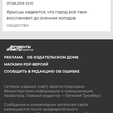
07.08.2019 10:10
Арысцы надеются, что город всё-таки
восстановят до осенних холодов.
ОБЩЕСТВО
KZAIF.KZ
РЕКЛАМА
ОБ ИЗДАТЕЛЬСКОМ ДОМЕ
МАГАЗИН PDF-ВЕРСИЙ
СООБЩИТЬ В РЕДАКЦИЮ ОБ ОШИБКЕ
Сетевое издание (сайт) зарегистрировано
Министерством информации и коммуникаций
Казахстана. Главный редактор — Евгений Грюнберг
.
Сообщения и комментарии читателей сайта
размещаются после предварительного