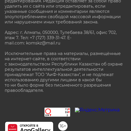
редактирования. Редакция оставляет за собой право
удалить их с сайта или отредактировать, если
указанные сообщения и комментарии являются
злоупотреблением свободой массовой информации
или нарушением иных требований закона.
Адрес: г. Алматы, 050000, Тулебаева 38/61, офис 702,
этаж 7
. Тел: +7 (727) 339-31-47. E-
mail.com: komskz@mail.ru
Исключительные права на материалы, размещённые
на интернет-сайте, в соответствии
с законодательством Республики Казахстан об охране
результатов интеллектуальной деятельности
принадлежат ТОО "АиФ-Казахстан", и не подлежат
использованию другими лицами в какой бы
то ни было форме без письменного разрешения
правообладателя.
stat@aif.ru
16+