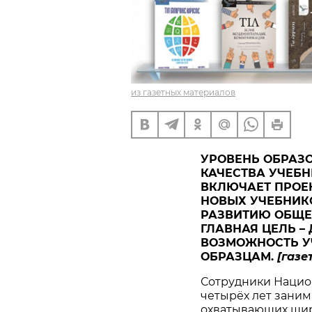
из газетных материалов
УРОВЕНЬ ОБРАЗ
КАЧЕСТВА УЧЕБ
ВКЛЮЧАЕТ ПРОЕК
НОВЫХ УЧЕБНИК
РАЗВИТИЮ ОБЩЕ
ГЛАВНАЯ ЦЕЛЬ –
ВОЗМОЖНОСТЬ У
ОБРАЗЦАМ.
[газе
Сотрудники Нацио
четырёх лет зани
охватывающих шир