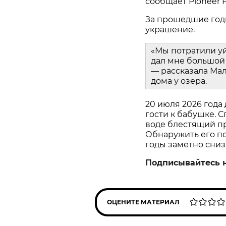
сообщает Pioneer P
За прошедшие год
украшение.
«Мы потратили у
дал мне большой 
— рассказала Мал
дома у озера.
20 июля 2026 года
гости к бабушке. С
воде блестящий пр
Обнаружить его пом
годы заметно сниз
Подписывайтесь 
ОЦЕНИТЕ МАТЕРИАЛ