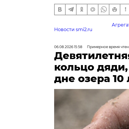
Агрега
Новости smi2.ru
06.08.2026 15:58
Примерное время чтен
Девятилетня
кольцо дяди
дне озера 10 