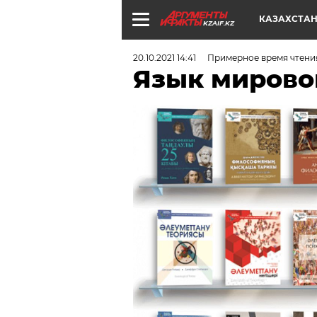
КАЗАХСТА
KZAIF.KZ
20.10.2021 14:41
Примерное время чтения
Язык мирово