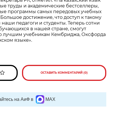
екретарь РК, отметил: «На казахский язык
ые труды и академические бестселлеры,
ые программы самых передовых учебных
 Большое достижение, что доступ к такому
 наши педагоги и студенты. Теперь сотни
обучающихся в нашей стране, смогут
по лучшим учебникам Кембриджа, Оксфорда
хском языке».
ОСТАВИТЬ КОММЕНТАРИЙ (0)
йтесь на АиФ в
MAX