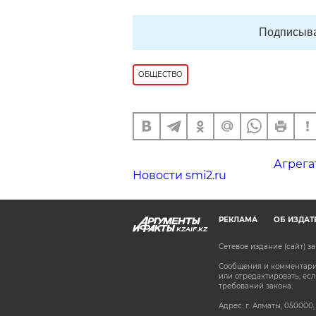
Подписыва
ОБЩЕСТВО
Агрега
Новости smi2.ru
РЕКЛАМА
ОБ ИЗДАТ
KZAIF.KZ
Сетевое издание (сайт) 
Сообщения и комментарии
или отредактировать, е
требований закона.
Адрес: г. Алматы, 050000,