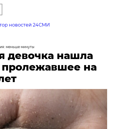
тор новостей 24СМИ
ия: меньше минуты
я девочка нашла
, пролежавшее на
лет