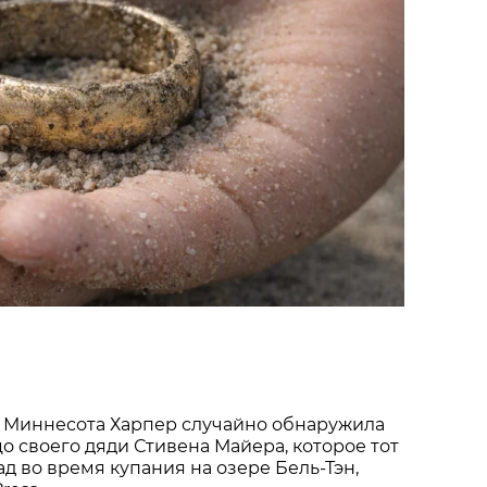
 Миннесота Харпер случайно обнаружила
о своего дяди Стивена Майера, которое тот
ад во время купания на озере Бель-Тэн,