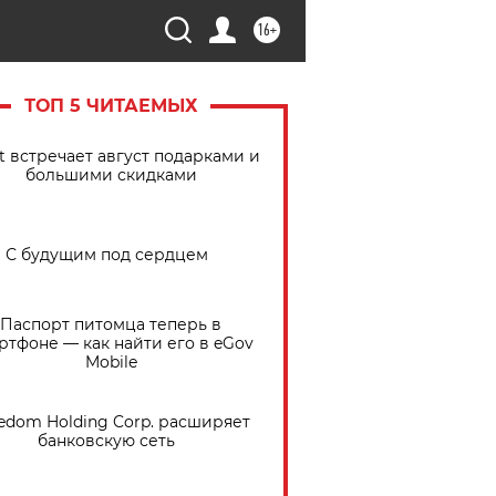
16+
ТОП 5 ЧИТАЕМЫХ
t встречает август подарками и
большими скидками
С будущим под сердцем
Паспорт питомца теперь в
ртфоне — как найти его в eGov
Mobile
edom Holding Corp. расширяет
банковскую сеть