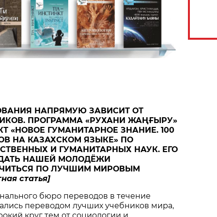
ОВАНИЯ НАПРЯМУЮ ЗАВИСИТ ОТ
НИКОВ. ПРОГРАММА «РУХАНИ ЖАҢҒЫРУ»
Т «НОВОЕ ГУМАНИТАРНОЕ ЗНАНИЕ. 100
ОВ НА КАЗАХСКОМ ЯЗЫКЕ» ПО
СТВЕННЫХ И ГУМАНИТАРНЫХ НАУК. ЕГО
 ДАТЬ НАШЕЙ МОЛОДЁЖИ
ЧИТЬСЯ ПО ЛУЧШИМ МИРОВЫМ
тная статья]
нального бюро переводов в течение
мались переводом лучших учебников мира,
окий круг тем от социологии и