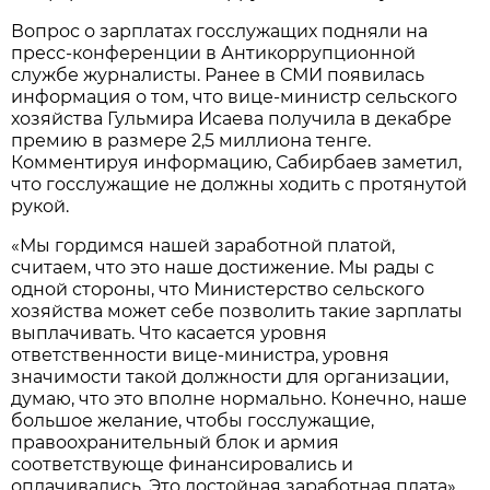
Вопрос о зарплатах госслужащих подняли на
пресс-конференции в Антикоррупционной
службе журналисты. Ранее в СМИ появилась
информация о том, что вице-министр сельского
хозяйства Гульмира Исаева получила в декабре
премию в размере 2,5 миллиона тенге.
Комментируя информацию, Сабирбаев заметил,
что госслужащие не должны ходить с протянутой
рукой.
«Мы гордимся нашей заработной платой,
считаем, что это наше достижение. Мы рады с
одной стороны, что Министерство сельского
хозяйства может себе позволить такие зарплаты
выплачивать. Что касается уровня
ответственности вице-министра, уровня
значимости такой должности для организации,
думаю, что это вполне нормально. Конечно, наше
большое желание, чтобы госслужащие,
правоохранительный блок и армия
соответствующе финансировались и
оплачивались. Это достойная заработная плата»,