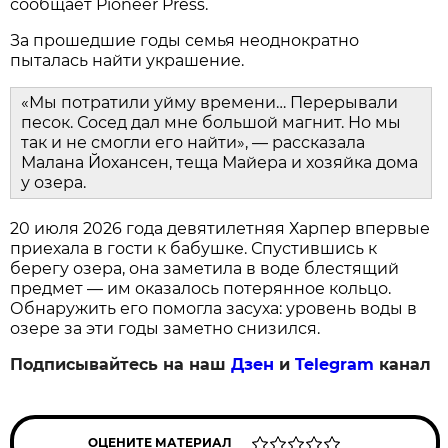
сообщает Pioneer Press.
За прошедшие годы семья неоднократно
пыталась найти украшение.
«Мы потратили уйму времени… Перерывали
песок. Сосед дал мне большой магнит. Но мы
так и не смогли его найти», — рассказала
Малана Йохансен, теща Майера и хозяйка дома
у озера.
20 июля 2026 года девятилетняя Харпер впервые
приехала в гости к бабушке. Спустившись к
берегу озера, она заметила в воде блестящий
предмет — им оказалось потерянное кольцо.
Обнаружить его помогла засуха: уровень воды в
озере за эти годы заметно снизился.
Подписывайтесь на наш
Дзен
и
Telegram
канал
ОЦЕНИТЕ МАТЕРИАЛ