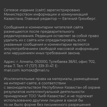
Сетевое издание (сайт) зарегистрировано
Министерством информации и коммуникаций
Казахстана. Главный редактор — Евгений Грюнберг
.
Сообщения и комментарии читателей сайта
размещаются после предварительного
редактирования. Редакция оставляет за собой право
удалить их с сайта или отредактировать, если
указанные сообщения и комментарии являются
злоупотреблением свободой массовой информации
или нарушением иных требований закона.
Адрес: г. Алматы, 050000, Тулебаева 38/61, офис 702,
этаж 7
. Тел: +7 (727) 339-31-47. E-
mail.com: komskz@mail.ru
Исключительные права на материалы, размещённые
на интернет-сайте, в соответствии
с законодательством Республики Казахстан об охране
результатов интеллектуальной деятельности
принадлежат ТОО "АиФ-Казахстан", и не подлежат
использованию другими лицами в какой бы
то ни было форме без письменного разрешения