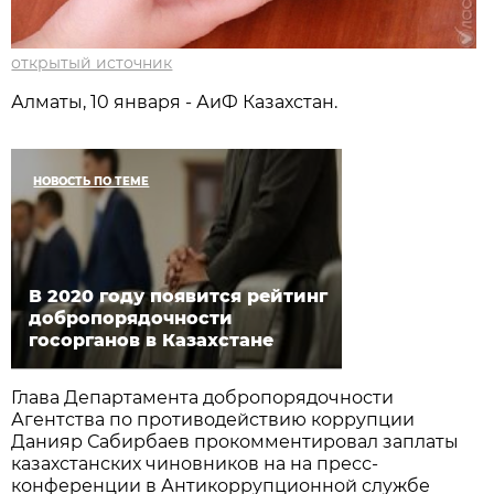
открытый источник
Алматы, 10 января - АиФ Казахстан.
НОВОСТЬ ПО ТЕМЕ
В 2020 году появится рейтинг
добропорядочности
госорганов в Казахстане
Глава Департамента добропорядочности
Агентства по противодействию коррупции
Данияр Сабирбаев прокомментировал заплаты
казахстанских чиновников на на пресс-
конференции в Антикоррупционной службе