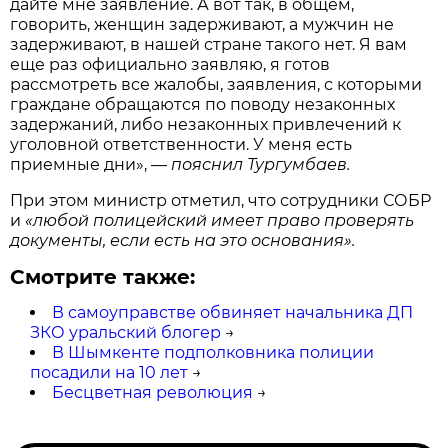
дайте мне заявление. А вот так, в общем,
говорить, женщин задерживают, а мужчин не
задерживают, в нашей стране такого нет. Я вам
еще раз официально заявляю, я готов
рассмотреть все жалобы, заявления, с которыми
граждане обращаются по поводу незаконных
задержаний, либо незаконных привлечений к
уголовной ответственности. У меня есть
приемные дни», —
пояснил Тургумбаев.
При этом министр отметил, что сотрудники СОБР
и
«любой полицейский имеет право проверять
документы, если есть на это основания».
Смотрите также:
В самоуправстве обвиняет начальника ДП
ЗКО уральский блогер
→
В Шымкенте подполковника полиции
посадили на 10 лет
→
Бесцветная революция
→