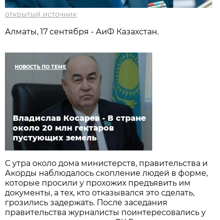
открытый источник
Алматы, 17 сентября - АиФ Казахстан.
НОВОСТЬ ПО ТЕМЕ
Владислав Косарев - В стране
около 20 млн гектаров
пустующих земель
С утра около дома министерств, правительства и
Акорды наблюдалось скопление людей в форме,
которые просили у прохожих предъявить им
документы, а тех, кто отказывался это сделать,
грозились задержать. После заседания
правительства журналисты поинтересовались у