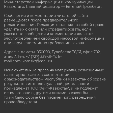
Министерством информации и коммуникаций
Казахстана. Главный редактор — Евгений Грюнберг
.
Сообщения и комментарии читателей сайта
размещаются после предварительного
редактирования. Редакция оставляет за собой право
удалить их с сайта или отредактировать, если
указанные сообщения и комментарии являются
злоупотреблением свободой массовой информации
или нарушением иных требований закона.
Адрес: г. Алматы, 050000, Тулебаева 38/61, офис 702,
этаж 7
. Тел: +7 (727) 339-31-47. E-
mail.com: komskz@mail.ru
Исключительные права на материалы, размещённые
на интернет-сайте, в соответствии
с законодательством Республики Казахстан об охране
результатов интеллектуальной деятельности
принадлежат ТОО "АиФ-Казахстан", и не подлежат
использованию другими лицами в какой бы
то ни было форме без письменного разрешения
правообладателя.
stat@aif.ru