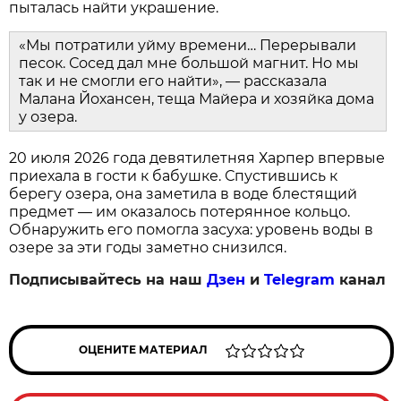
пыталась найти украшение.
«Мы потратили уйму времени… Перерывали
песок. Сосед дал мне большой магнит. Но мы
так и не смогли его найти», — рассказала
Малана Йохансен, теща Майера и хозяйка дома
у озера.
20 июля 2026 года девятилетняя Харпер впервые
приехала в гости к бабушке. Спустившись к
берегу озера, она заметила в воде блестящий
предмет — им оказалось потерянное кольцо.
Обнаружить его помогла засуха: уровень воды в
озере за эти годы заметно снизился.
Подписывайтесь на наш
Дзен
и
Telegram
канал
ОЦЕНИТЕ МАТЕРИАЛ