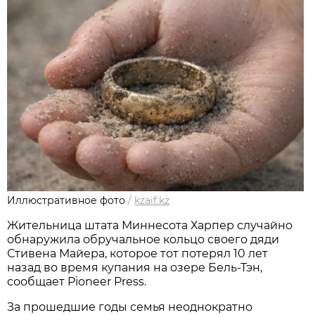
Иллюстративное фото
/
kzaif.kz
Жительница штата Миннесота Харпер случайно
обнаружила обручальное кольцо своего дяди
Стивена Майера, которое тот потерял 10 лет
назад во время купания на озере Бель-Тэн,
сообщает Pioneer Press.
За прошедшие годы семья неоднократно