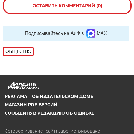
ОСТАВИТЬ КОММЕНТАРИЙ (0)
Подписывайтесь на АиФ в
MAX
ОБЩЕСТВО
KZAIF.KZ
РЕКЛАМА
ОБ ИЗДАТЕЛЬСКОМ ДОМЕ
МАГАЗИН PDF-ВЕРСИЙ
СООБЩИТЬ В РЕДАКЦИЮ ОБ ОШИБКЕ
Сетевое издание (сайт) зарегистрировано