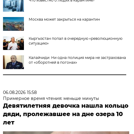
Что известно о людях в карантине?
Москва может закрыться на карантин
Кыргызстан попал в очередную «революционную
ситуацию»
Калайчиди: Ни одна полиция мира не застрахована
от «оборотней в погонах»
06.08.2026 15:58
Примерное время чтения: меньше минуты
Девятилетняя девочка нашла кольцо
дяди, пролежавшее на дне озера 10
лет