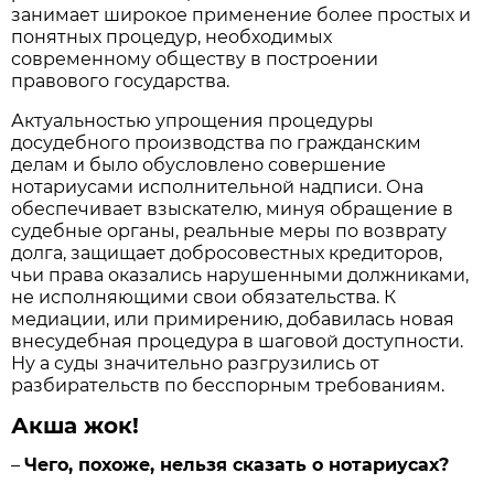
занимает широкое применение более простых и
понятных процедур, необходимых
современному обществу в построении
правового государства.
Актуальностью упрощения процедуры
досудебного производства по гражданским
делам и было обусловлено совершение
нотариусами исполнительной надписи. Она
обеспечивает взыскателю, минуя обращение в
судебные органы, реальные меры по возврату
долга, защищает добросовестных кредиторов,
чьи права оказались нарушенными должниками,
не исполняющими свои обязательства. К
медиации, или примирению, добавилась новая
внесудебная процедура в шаговой доступности.
Ну а суды значительно разгрузились от
разбирательств по бесспорным требованиям.
Акша жок!
–
Чего, похоже, нельзя сказать о нотариусах?