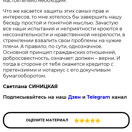
настоятельно необходим.
Что же касается защиты этих самых прав и
интересов, то мне хотелось бы завершить нашу
беседу простой и понятной мыслью. Зачастую
все наши испытания и неприятности кроются в
несознательности и нравственной незрелости, в
стремлении взвалить свои проблемы на чужие
плечи. А правило, по сути, однозначное.
Основной принцип гражданских отношений,
добросовестность, означает: должен – верни. И
тогда в стороне от тебя окажется кредитор с
претензиями и нотариус с его докучливым
бумагооборотом.
Светлана СИНИЦКАЯ
Подписывайтесь на наш
Дзен
и
Telegram
канал
ОЦЕНИТЕ МАТЕРИАЛ