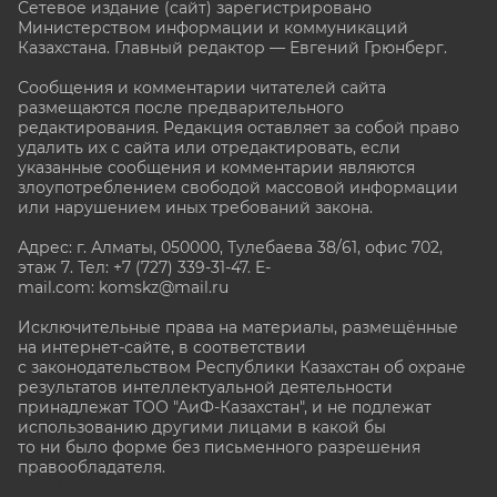
Сетевое издание (сайт) зарегистрировано
Министерством информации и коммуникаций
Казахстана. Главный редактор — Евгений Грюнберг
.
Сообщения и комментарии читателей сайта
размещаются после предварительного
редактирования. Редакция оставляет за собой право
удалить их с сайта или отредактировать, если
указанные сообщения и комментарии являются
злоупотреблением свободой массовой информации
или нарушением иных требований закона.
Адрес: г. Алматы, 050000, Тулебаева 38/61, офис 702,
этаж 7
. Тел: +7 (727) 339-31-47. E-
mail.com: komskz@mail.ru
Исключительные права на материалы, размещённые
на интернет-сайте, в соответствии
с законодательством Республики Казахстан об охране
результатов интеллектуальной деятельности
принадлежат ТОО "АиФ-Казахстан", и не подлежат
использованию другими лицами в какой бы
то ни было форме без письменного разрешения
правообладателя.
stat@aif.ru