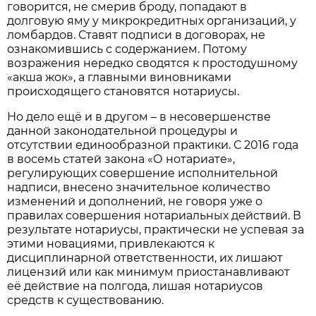
говорится, не смерив броду, попадают в
долговую яму у микрокредитных организаций, у
ломбардов. Ставят подписи в договорах, не
ознакомившись с содержанием. Потому
возражения нередко сводятся к простодушному
«акша жок», а главными виновниками
происходящего становятся нотариусы.
Но дело ещё и в другом – в несовершенстве
данной законодательной процедуры и
отсутствии единообразной практики. С 2016 года
в восемь статей закона «О нотариате»,
регулирующих совершение исполнительной
надписи, внесено значительное количество
изменений и дополнений, не говоря уже о
правилах совершения нотариальных действий. В
результате нотариусы, практически не успевая за
этими новациями, привлекаются к
дисциплинарной ответственности, их лишают
лицензий или как минимум приостанавливают
её действие на полгода, лишая нотариусов
средств к существованию.