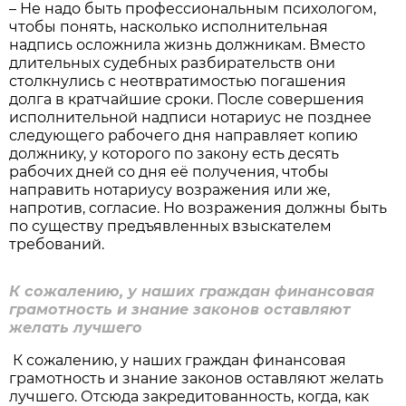
– Не надо быть профессиональным психологом,
чтобы понять, насколько исполнительная
надпись осложнила жизнь должникам. Вместо
длительных судебных разбирательств они
столкнулись с неотвратимостью погашения
долга в кратчайшие сроки. После совершения
исполнительной надписи нотариус не позднее
следующего рабочего дня направляет копию
должнику, у которого по закону есть десять
рабочих дней со дня её получения, чтобы
направить нотариусу возражения или же,
напротив, согласие. Но возражения должны быть
по существу предъявленных взыскателем
требований.
К сожалению, у наших граждан финансовая
грамотность и знание законов оставляют
желать лучшего
К сожалению, у наших граждан финансовая
грамотность и знание законов оставляют желать
лучшего. Отсюда закредитованность, когда, как