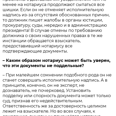
менее на нотариуса продолжают сыпаться все
шишки. Если он не отменяет исполнительную
надпись из-за отсутствия обоснованных причин,
то должник пишет жалобы в органы юстиции,
прокуратуру, суды, нередко и в администрацию
президента! В случае отмены по требованию
должника о своих нарушенных правах в те же
инстанции обращается взыскатель,
предоставивший нотариусу все
подтверждающие документы.
– Каким образом нотариус может быть уверен,
что эти документы не поддельные?
– При малейшем сомнении подобного рода он не
станет совершать исполнительную надпись. А в
принципе, конечно, он не эксперт, не
дознаватель, не почерковед. Установить
подделку или спорность документа может только
суд, признав его недействительным.
Ответственность же за достоверность целиком
лежит на взыскателе. Но во всех случаях, к