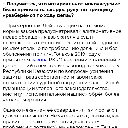
– Получается, что нотариальное нововведение
было принято на скорую руку, по принципу
«разберёмся по ходу дела»?
– Примерно так. Действующие на тот момент
нормы закона предусматривали альтернативное
право обращения взыскателя в суд и
возможность отмены исполнительной надписи
исключительно по требованию должника и без
объяснения причин. Только в 2019 году с
принятием
закон
а РК «О внесении изменений и
дополнений в некоторые законодательные акты
Республики Казахстан по вопросам усиления
защиты права собственности, арбитража,
оптимизации судебной нагрузки и дальнейшей
гуманизации уголовного законодательства»
институт исполнительной надписи обрёл более
чёткие очертания.
Однако механизм её совершения так и остался
до конца не ясным. Не учтено, что должники, как
правило, не дают признания долга, есть
проблемы с доставкой им уведомления. Тем не