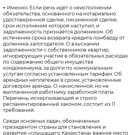
–
Именно. Если речь идёт о неисполнении
обязательства, основанного на нотариально
удостоверенной сделке, письменной сделке,
срок исполнения которой наступил, и
задолженность признаётся должником. Об
истечении срока возврата кредита ломбарду от
должника-залогодателя. О взыскании
задолженности с собственников квартир,
игнорирующих участие в обязательных расходах
по содержанию общего имущества
кондоминиума, за долги по коммунальным
услугам согласно установленным тарифам. Об
арендных неплатежах в сроки, установленные
договором аренды. О начисленной, но не
выплаченной работнику заработной платы.
Перечень, исчерпывающий и строго
регламентированный законом, состоит из 11
требований.
Среди основных задач, обозначенных
президентом страны для становления и
развития «слышащего Казахстана» важное место