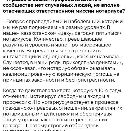
сообществе нет случайных людей, не вполне
отвечающих ответственной миссии нотариуса?
– Вопрос справедливый и наболевший, который
мы не раз поднимаем на разных уровнях. В
нашем казахстанском «цеху» сегодня пять тысяч
нотариусов. Количество, превышающее
разумный уровень и явно противоречащее
качеству. Встречаются, чего греха таить,
«штамповщики-однодневки», как я их называю.
Случается, в наши ряды приходят «за деньгами»,
не осознавая, что нотариус обязан оказывать
квалифицированную юридическую помощь на
принципах законности и беспристрастности.
Когда-то действовала квота, которую в 10-е годы
отменили, мотивируя свободным входом в
профессию. Но нотариус участвует в процессе
гражданско-правовых отношений, закрепляя их
нотариальными действиями и обеспечивая
защиту прав и законных интересов наших
граждан. Поэтому строгий отбор здесь