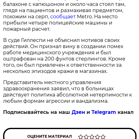
балахоне с капюшоном и около часа стоял там,
глядя на пациентов и размахивая предметом,
похожим на серп,
сообщает
Metro. На место
прибыли четыре полицейские машины и
пожарный расчет.
В суде Гиллеспи не объяснил мотивов своих
действий. Он признал вину в создании помех
работе медицинского учреждения и был
оштрафован на 200 фунтов стерлингов. Кроме
того, он был привлечен к ответственности за
несколько эпизодов кражи в магазинах.
Представитель местного управления
здравоохранения заявил, что в больницах
действует политика абсолютной нетерпимости к
любым формам агрессии и вандализма.
Подписывайтесь на наш
Дзен
и
Telegram
канал
ОЦЕНИТЕ МАТЕРИАЛ