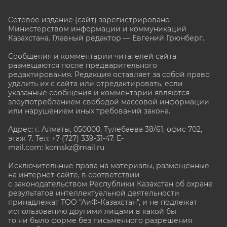
Сетевое издание (сайт) зарегистрировано
Министерством информации и коммуникаций
Казахстана. Главный редактор — Евгений Грюнберг
.
Сообщения и комментарии читателей сайта
размещаются после предварительного
редактирования. Редакция оставляет за собой право
удалить их с сайта или отредактировать, если
указанные сообщения и комментарии являются
злоупотреблением свободой массовой информации
или нарушением иных требований закона.
Адрес: г. Алматы, 050000, Тулебаева 38/61, офис 702,
этаж 7
. Тел: +7 (727) 339-31-47. E-
mail.com: komskz@mail.ru
Исключительные права на материалы, размещённые
на интернет-сайте, в соответствии
с законодательством Республики Казахстан об охране
результатов интеллектуальной деятельности
принадлежат ТОО "АиФ-Казахстан", и не подлежат
использованию другими лицами в какой бы
то ни было форме без письменного разрешения