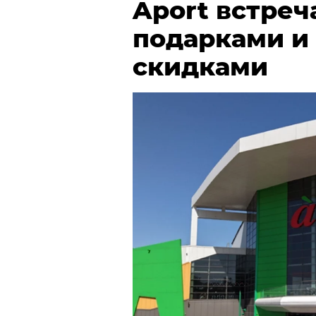
Aport встреч
подарками и
скидками