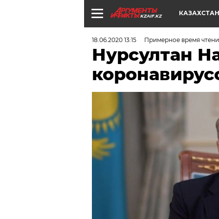
КАЗАХСТА
KZAIF.KZ
18.06.2020 13:15
Примерное время чтени
Нурсултан Н
коронавирус