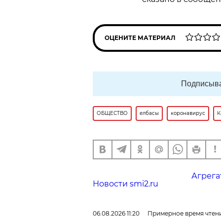
ОЦЕНИТЕ МАТЕРИАЛ
Подписыва
ОБЩЕСТВО
елбасы
коронавирус
К
Агрега
Новости smi2.ru
06.08.2026 11:20
Примерное время чтени