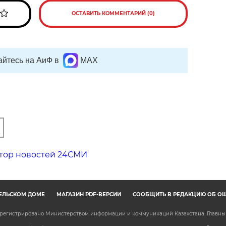
ОСТАВИТЬ КОММЕНТАРИЙ (0)
йтесь на АиФ в
MAX
тор новостей 24СМИ
ЕЛЬСКОМ ДОМЕ
МАГАЗИН PDF-ВЕРСИЙ
СООБЩИТЬ В РЕДАКЦИЮ ОБ О
зарегистрировано Министерством информации и коммуникаций Казахстана. Главн