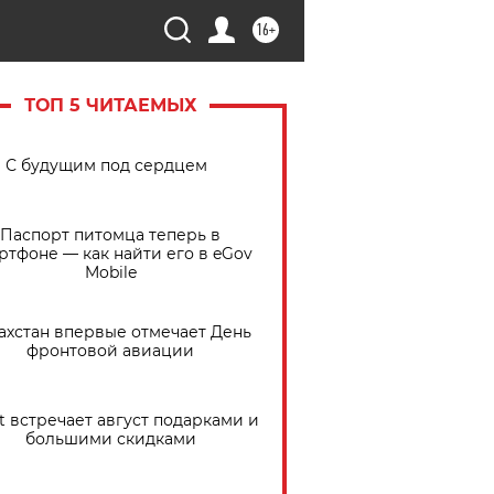
16+
ТОП 5 ЧИТАЕМЫХ
С будущим под сердцем
Паспорт питомца теперь в
ртфоне — как найти его в eGov
Mobile
ахстан впервые отмечает День
фронтовой авиации
t встречает август подарками и
большими скидками