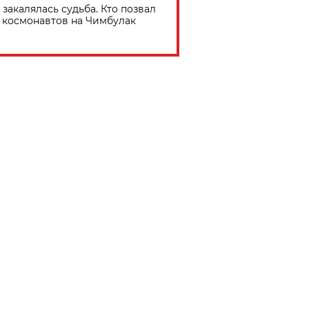
 закалялась судьба. Кто позвал
космонавтов на Чимбулак