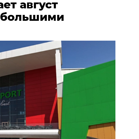
ает август
 большими