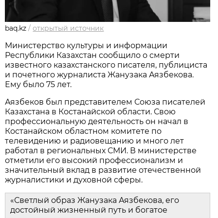
baq.kz
/
открытый источник
Министерство культуры и информации
Республики Казахстан сообщило о смерти
известного казахстанского писателя, публициста
и почетного журналиста Жанузака Аязбекова.
Ему было 75 лет.
Аязбеков был представителем Союза писателей
Казахстана в Костанайской области. Свою
профессиональную деятельность он начал в
Костанайском областном комитете по
телевидению и радиовещанию и много лет
работал в региональных СМИ. В министерстве
отметили его высокий профессионализм и
значительный вклад в развитие отечественной
журналистики и духовной сферы.
«Светлый образ Жанузака Аязбекова, его
достойный жизненный путь и богатое