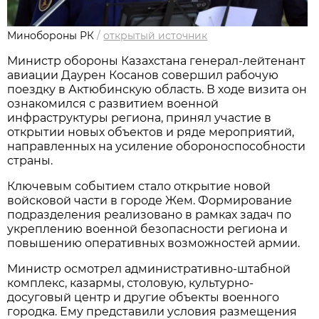
Минобороны РК
/
открытый источник
Министр обороны Казахстана генерал-лейтенант 
авиации Даурен Косанов совершил рабочую 
поездку в Актюбинскую область. В ходе визита он 
ознакомился с развитием военной 
инфраструктуры региона, принял участие в 
открытии новых объектов и ряде мероприятий, 
направленных на усиление обороноспособности 
страны.
Ключевым событием стало открытие новой 
войсковой части в городе Жем. Формирование 
подразделения реализовано в рамках задач по 
укреплению военной безопасности региона и 
повышению оперативных возможностей армии.
Министр осмотрел административно-штабной 
комплекс, казармы, столовую, культурно-
досуговый центр и другие объекты военного 
городка. Ему представили условия размещения 