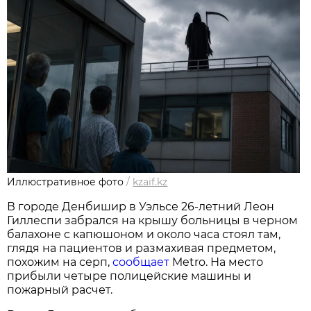
Иллюстративное фото
/
kzaif.kz
В городе Денбишир в Уэльсе 26-летний Леон
Гиллеспи забрался на крышу больницы в черном
балахоне с капюшоном и около часа стоял там,
глядя на пациентов и размахивая предметом,
похожим на серп,
сообщает
Metro. На место
прибыли четыре полицейские машины и
пожарный расчет.