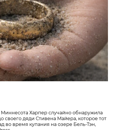
 Миннесота Харпер случайно обнаружила
о своего дяди Стивена Майера, которое тот
ад во время купания на озере Бель-Тэн,