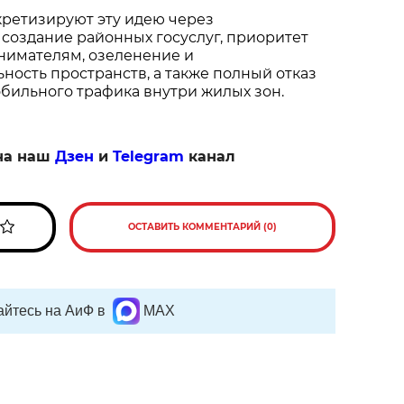
кретизируют эту идею через
создание районных госуслуг, приоритет
имателям, озеленение и
ость пространств, а также полный отказ
бильного трафика внутри жилых зон.
на наш
Дзен
и
Telegram
канал
ОСТАВИТЬ КОММЕНТАРИЙ (0)
йтесь на АиФ в
MAX