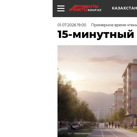
КАЗАХСТА
KZAIF.KZ
01.07.2026 19:00
Примерное время чтени
15-минутный