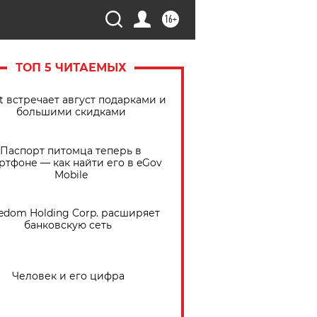
16+
ТОП 5 ЧИТАЕМЫХ
t встречает август подарками и
большими скидками
Паспорт питомца теперь в
ртфоне — как найти его в eGov
Mobile
edom Holding Corp. расширяет
банковскую сеть
Человек и его цифра