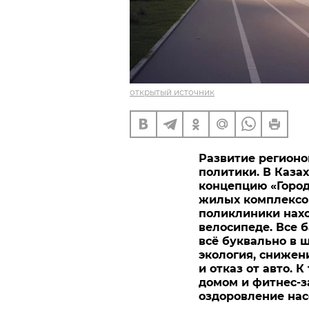
открытый источник
Развитие регионо
политики. В Каза
концепцию «Город
жилых комплексов
поликлиники нахо
велосипеде. Все б
всё буквально в ш
экология, снижен
и отказ от авто. 
домом и фитнес-з
оздоровление нас