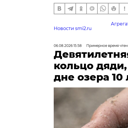
Агрега
Новости smi2.ru
06.08.2026 15:58
Примерное время чтен
Девятилетня
кольцо дяди
дне озера 10 