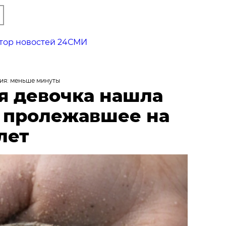
тор новостей 24СМИ
ия: меньше минуты
я девочка нашла
, пролежавшее на
лет