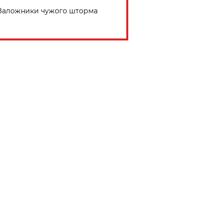
Заложники чужого шторма