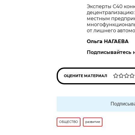
Эксперты С40 кон
децентрализацию: 
местным предприн
многофункциональн
от лишнего автомо
Ольга НАГАЕВА
Подписывайтесь 
ОЦЕНИТЕ МАТЕРИАЛ
Подписыва
ОБЩЕСТВО
развитие