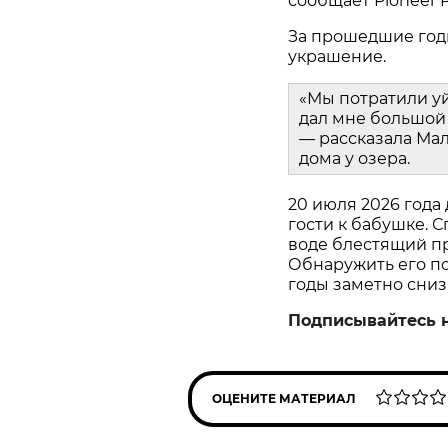
сообщает Pioneer P
За прошедшие год
украшение.
«Мы потратили у
дал мне большой 
— рассказала Мал
дома у озера.
20 июля 2026 года
гости к бабушке. С
воде блестящий пр
Обнаружить его пом
годы заметно сниз
Подписывайтесь 
ОЦЕНИТЕ МАТЕРИАЛ