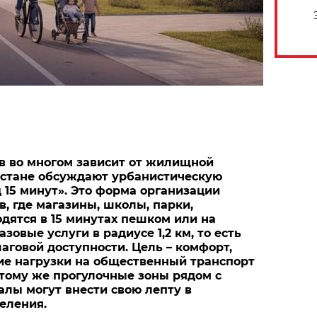
в во многом зависит от жилищной
хстане обсуждают урбанистическую
 15 минут». Это форма организации
, где магазины, школы, парки,
дятся в 15 минутах пешком или на
азовые услуги в радиусе 1,2 км, то есть
аговой доступности. Цель – комфорт,
ие нагрузки на общественный транспорт
К тому же прогулочные зоны рядом с
алы могут внести свою лепту в
еления.