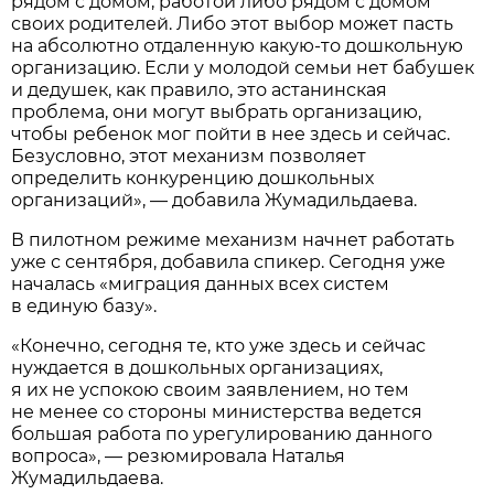
рядом с домом, работой либо рядом с домом
своих родителей. Либо этот выбор может пасть
на абсолютно отдаленную какую-то дошкольную
организацию. Если у молодой семьи нет бабушек
и дедушек, как правило, это астанинская
проблема, они могут выбрать организацию,
чтобы ребенок мог пойти в нее здесь и сейчас.
Безусловно, этот механизм позволяет
определить конкуренцию дошкольных
организаций», — добавила Жумадильдаева.
В пилотном режиме механизм начнет работать
уже с сентября, добавила спикер. Сегодня уже
началась «миграция данных всех систем
в единую базу».
«Конечно, сегодня те, кто уже здесь и сейчас
нуждается в дошкольных организациях,
я их не успокою своим заявлением, но тем
не менее со стороны министерства ведется
большая работа по урегулированию данного
вопроса», — резюмировала Наталья
Жумадильдаева.