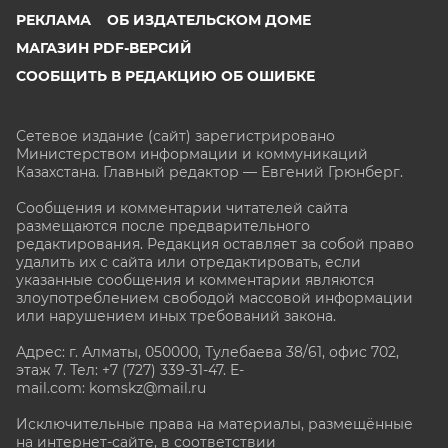
РЕКЛАМА
ОБ ИЗДАТЕЛЬСКОМ ДОМЕ
МАГАЗИН PDF-ВЕРСИЙ
СООБЩИТЬ В РЕДАКЦИЮ ОБ ОШИБКЕ
Сетевое издание (сайт) зарегистрировано
Министерством информации и коммуникаций
Казахстана. Главный редактор — Евгений Грюнберг
.
Сообщения и комментарии читателей сайта
размещаются после предварительного
редактирования. Редакция оставляет за собой право
удалить их с сайта или отредактировать, если
указанные сообщения и комментарии являются
злоупотреблением свободой массовой информации
или нарушением иных требований закона.
Адрес: г. Алматы, 050000, Тулебаева 38/61, офис 702,
этаж 7
. Тел: +7 (727) 339-31-47. E-
mail.com: komskz@mail.ru
Исключительные права на материалы, размещённые
на интернет-сайте, в соответствии