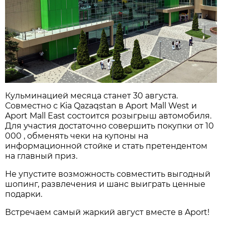
Кульминацией месяца станет 30 августа.
Совместно с Kia Qazaqstan в Aport Mall West и
Aport Mall East состоится розыгрыш автомобиля.
Для участия достаточно совершить покупки от 10
000 , обменять чеки на купоны на
информационной стойке и стать претендентом
на главный приз.
Не упустите возможность совместить выгодный
шопинг, развлечения и шанс выиграть ценные
подарки.
Встречаем самый жаркий август вместе в Aport!