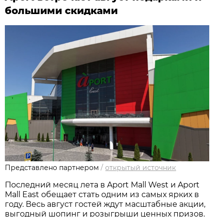
большими скидками
Представлено партнером
/
открытый источник
Последний месяц лета в Aport Mall West и Aport
Mall East обещает стать одним из самых ярких в
году. Весь август гостей ждут масштабные акции,
выгодный шопинг и розыгрыши ценных призов.