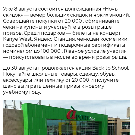
Уже 8 августа состоится долгожданная «Ночь
скидок» — вечер больших скидок и ярких эмоций.
Совершайте покупки от 20 000 , обменивайте
чеки на купоны и участвуйте в розыгрыше
призов. Среди подарков — билеты на концерт
Kanye West, Яндекс Станция, чемодан косметики,
годовой абонемент и подарочные сертификаты
номиналом до 100 000 . Главное условие участия
— присутствовать в молле во время розыгрыша.
До 30 августа продолжается акция Back to School.
Покупайте школьные товары, одежду, обувь,
аксессуары или технику от 20 000 и получите
шанс выиграть ценные призы к новому
учебному году.