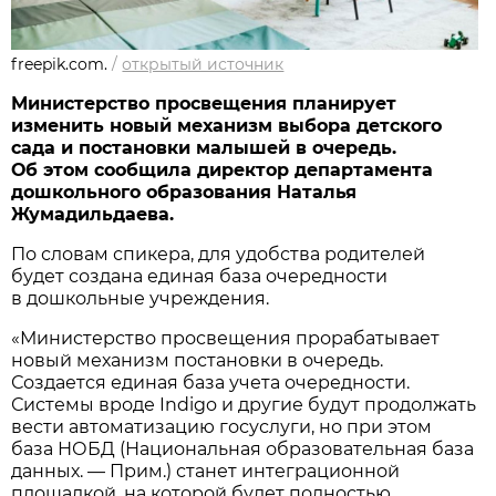
freepik.com.
/
открытый источник
Министерство просвещения планирует
изменить новый механизм выбора детского
сада и постановки малышей в очередь.
Об этом сообщила директор департамента
дошкольного образования Наталья
Жумадильдаева.
По словам спикера, для удобства родителей
будет создана единая база очередности
в дошкольные учреждения.
«Министерство просвещения прорабатывает
новый механизм постановки в очередь.
Создается единая база учета очередности.
Системы вроде Indigo и другие будут продолжать
вести автоматизацию госуслуги, но при этом
база НОБД (Национальная образовательная база
данных. — Прим.) станет интеграционной
площадкой, на которой будет полностью