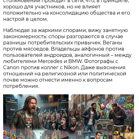
столкновений проходит в сети, что, в принципе,
хорошо для участников, но не влияет
положительно на консолидацию общества и его
настрой в целом.
Наблюдая за жаркими спорами, вижу занятную
закономерность: споры разгораются в случае
разницы потребительских привычек. Веганы
против мясоедов. Владельцы айфонов против
пользователей андроидов, аналогичный – между
любителями Mercedes и BMW. Фотографы с
Canon против коллег с Nikon. Даже выяснения
отношений на религиозной или политической
почве можно отнести именно к вопросам
потребления.