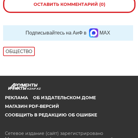
ОСТАВИТЬ КОММЕНТАРИЙ (0)
Подписывайтесь на АиФ в
MAX
ОБЩЕСТВО
KZAIF.KZ
РЕКЛАМА
ОБ ИЗДАТЕЛЬСКОМ ДОМЕ
МАГАЗИН PDF-ВЕРСИЙ
СООБЩИТЬ В РЕДАКЦИЮ ОБ ОШИБКЕ
Сетевое издание (сайт) зарегистрировано