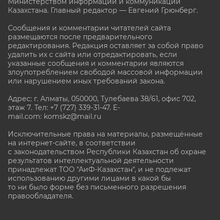
Министерством информации и коммуникаций
Казахстана. Главный редактор — Евгений Грюнберг
.
Сообщения и комментарии читателей сайта
размещаются после предварительного
редактирования. Редакция оставляет за собой право
удалить их с сайта или отредактировать, если
указанные сообщения и комментарии являются
злоупотреблением свободой массовой информации
или нарушением иных требований закона.
Адрес: г. Алматы, 050000, Тулебаева 38/61, офис 702,
этаж 7
. Тел: +7 (727) 339-31-47. E-
mail.com: komskz@mail.ru
Исключительные права на материалы, размещённые
на интернет-сайте, в соответствии
с законодательством Республики Казахстан об охране
результатов интеллектуальной деятельности
принадлежат ТОО "АиФ-Казахстан", и не подлежат
использованию другими лицами в какой бы
то ни было форме без письменного разрешения
правообладателя.
stat@aif.ru