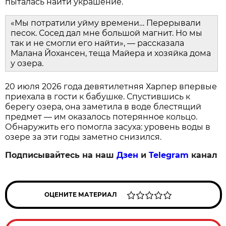
пыталась найти украшение.
«Мы потратили уйму времени… Перерывали
песок. Сосед дал мне большой магнит. Но мы
так и не смогли его найти», — рассказала
Малана Йохансен, теща Майера и хозяйка дома
у озера.
20 июля 2026 года девятилетняя Харпер впервые
приехала в гости к бабушке. Спустившись к
берегу озера, она заметила в воде блестящий
предмет — им оказалось потерянное кольцо.
Обнаружить его помогла засуха: уровень воды в
озере за эти годы заметно снизился.
Подписывайтесь на наш
Дзен
и
Telegram
канал
ОЦЕНИТЕ МАТЕРИАЛ