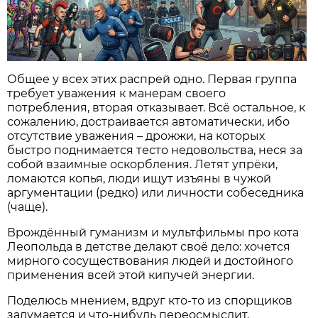
Общее у всех этих распрей одно. Первая группа
требует уважения к манерам своего
потребления, вторая отказывает. Всё остальное, к
сожалению, достраивается автоматически, ибо
отсутствие уважения – дрожжи, на которых
быстро поднимается тесто недовольства, неся за
собой взаимные оскорбления. Летят упрёки,
ломаются копья, люди ищут изъяны в чужой
аргументации (редко) или личности собеседника
(чаще).
Врождённый гуманизм и мультфильмы про кота
Леопольда в детстве делают своё дело: хочется
мирного сосуществования людей и достойного
применения всей этой кипучей энергии.
Поделюсь мнением, вдруг кто-то из спорщиков
задумается и что-нибудь переосмыслит.