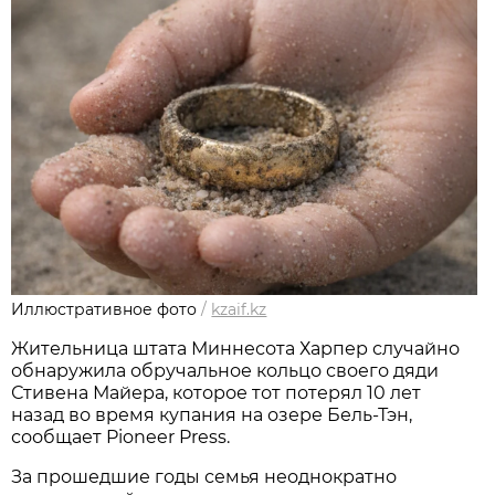
Иллюстративное фото
/
kzaif.kz
Жительница штата Миннесота Харпер случайно
обнаружила обручальное кольцо своего дяди
Стивена Майера, которое тот потерял 10 лет
назад во время купания на озере Бель-Тэн,
сообщает Pioneer Press.
За прошедшие годы семья неоднократно