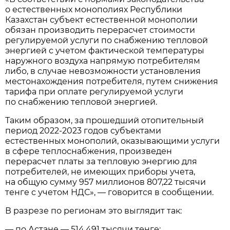
о естественных монополиях Республики
Казахстан субъект естественной монополии
обязан производить перерасчет стоимости
регулируемой услуги по снабжению тепловой
энергией с учетом фактической температуры
наружного воздуха напрямую потребителям
либо, в случае невозможности установления
местонахождения потребителя, путем снижения
тарифа при оплате регулируемой услуги
по снабжению тепловой энергией.
Таким образом, за прошедший отопительный
период 2022-2023 годов субъектами
естественных монополий, оказывающими услуги
в сфере теплоснабжения, произведен
перерасчет платы за тепловую энергию для
потребителей, не имеющих приборы учета,
на общую сумму 957 миллионов 807,22 тысячи
тенге с учетом НДС», — говорится в сообщении.
В разрезе по регионам это выглядит так:
— по Астане — 514,491 тысячи тенге;