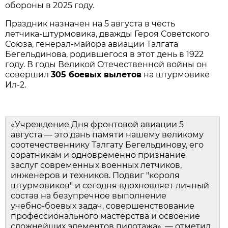
обороны в 2025 году.
Праздник назначен на 5 августа в честь 
летчика‑штурмовика, дважды Героя Советского 
Союза, генерал‑майора авиации Талгата 
Бегельдинова, родившегося в этот день в 1922 
году. В годы Великой Отечественной войны он 
совершил 
305 боевых вылетов
 на штурмовике 
Ил‑2.
«Учреждение Дня фронтовой авиации 5 
августа — это дань памяти нашему великому 
соотечественнику Талгату Бегельдинову, его 
соратникам и одновременно признание 
заслуг современных военных летчиков, 
инженеров и техников. Подвиг "короля 
штурмовиков" и сегодня вдохновляет личный 
состав на безупречное выполнение 
учебно‑боевых задач, совершенствование 
профессионального мастерства и освоение 
сложнейших элементов пилотажа», — отметил 