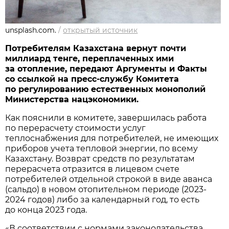
unsplash.com.
/
открытый источник
Потребителям Казахстана вернут почти
миллиард тенге, переплаченных ими
за отопление, передают Аргументы и Факты
со ссылкой на пресс-службу Комитета
по регулированию естественных монополий
Министерства нацэкономики.
Как пояснили в комитете, завершилась работа
по перерасчету стоимости услуг
теплоснабжения для потребителей, не имеющих
приборов учета тепловой энергии, по всему
Казахстану. Возврат средств по результатам
перерасчета отразится в лицевом счете
потребителей отдельной строкой в виде аванса
(сальдо) в новом отопительном периоде (2023-
2024 годов) либо за календарный год, то есть
до конца 2023 года.
«В соответствии с нормами законодательства