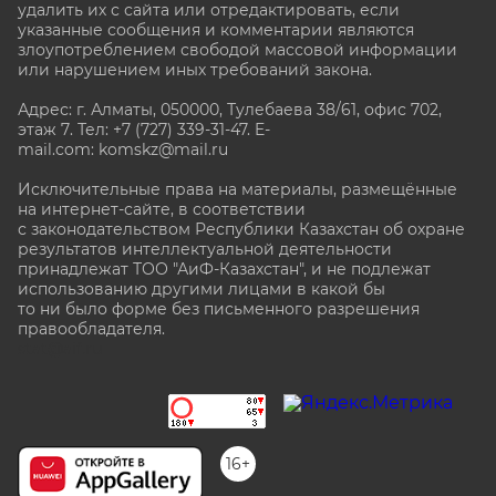
удалить их с сайта или отредактировать, если
указанные сообщения и комментарии являются
злоупотреблением свободой массовой информации
или нарушением иных требований закона.
Адрес: г. Алматы, 050000, Тулебаева 38/61, офис 702,
этаж 7
. Тел: +7 (727) 339-31-47. E-
mail.com: komskz@mail.ru
Исключительные права на материалы, размещённые
на интернет-сайте, в соответствии
с законодательством Республики Казахстан об охране
результатов интеллектуальной деятельности
принадлежат ТОО "АиФ-Казахстан", и не подлежат
использованию другими лицами в какой бы
то ни было форме без письменного разрешения
правообладателя.
stat@aif.ru
16+