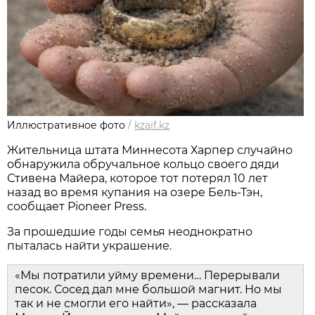
Иллюстративное фото
/
kzaif.kz
Жительница штата Миннесота Харпер случайно
обнаружила обручальное кольцо своего дяди
Стивена Майера, которое тот потерял 10 лет
назад во время купания на озере Бель-Тэн,
сообщает Pioneer Press.
За прошедшие годы семья неоднократно
пыталась найти украшение.
«Мы потратили уйму времени… Перерывали
песок. Сосед дал мне большой магнит. Но мы
так и не смогли его найти», — рассказала