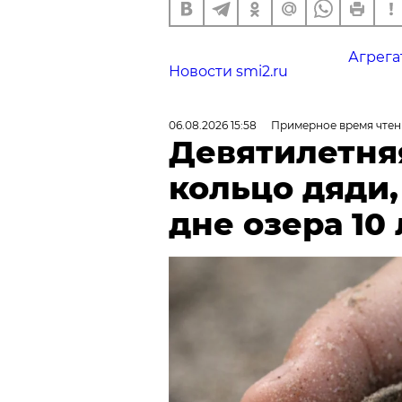
Агрега
Новости smi2.ru
06.08.2026 15:58
Примерное время чтен
Девятилетня
кольцо дяди
дне озера 10 