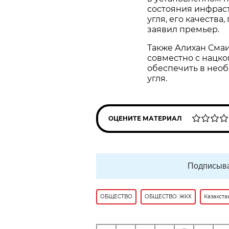
состояния инфраст
угля, его качества
заявил премьер.
Также Алихан Сма
совместно с нацко
обеспечить в необ
угля.
ОЦЕНИТЕ МАТЕРИАЛ
Подписыва
ОБЩЕСТВО
ОБЩЕСТВО: ЖКХ
Казахста