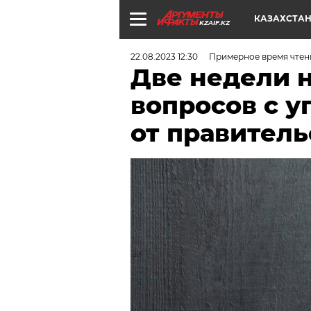
КАЗАХСТА
KZAIF.KZ
22.08.2023 12:30
Примерное время чтен
Две недели 
вопросов с у
от правитель