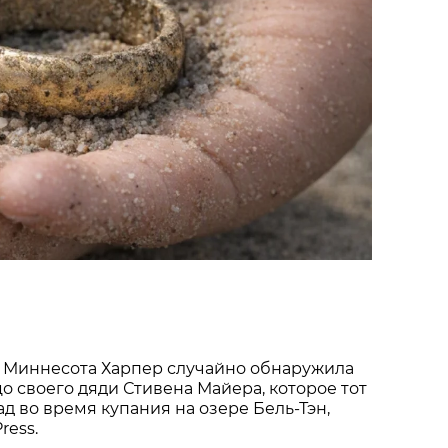
 Миннесота Харпер случайно обнаружила
о своего дяди Стивена Майера, которое тот
ад во время купания на озере Бель-Тэн,
ress.