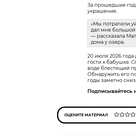
За прошедшие год
украшение.
«Мы потратили у
дал мне большой 
— рассказала Мал
дома у озера.
20 июля 2026 года
гости к бабушке. С
воде блестящий пр
Обнаружить его пом
годы заметно сниз
Подписывайтесь 
ОЦЕНИТЕ МАТЕРИАЛ