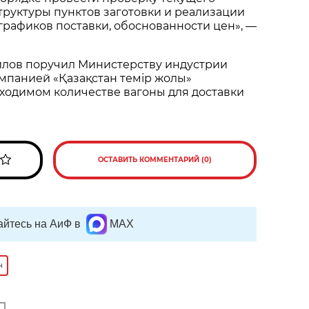
руктуры пунктов заготовки и реализации
, графиков поставки, обоснованности цен», —
илов поручил Министерству индустрии
мпанией «Қазақстан темір жолы»
ходимом количестве вагоны для доставки
ОСТАВИТЬ КОММЕНТАРИЙ (0)
йтесь на АиФ в
MAX
н