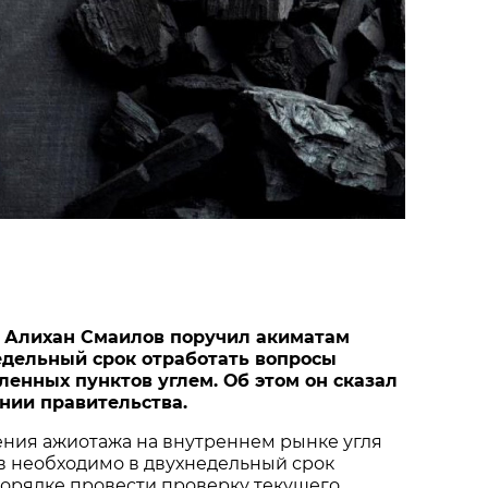
 Алихан Смаилов поручил акиматам
едельный срок отработать вопросы
ленных пунктов углем. Об этом он сказал
ании правительства.
ения ажиотажа на внутреннем рынке угля
в необходимо в двухнедельный срок
порядке провести проверку текущего