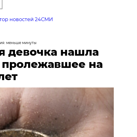
тор новостей 24СМИ
ия: меньше минуты
я девочка нашла
, пролежавшее на
лет