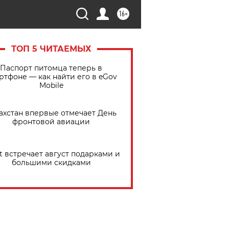
16+
ТОП 5 ЧИТАЕМЫХ
Паспорт питомца теперь в
ртфоне — как найти его в eGov
Mobile
ахстан впервые отмечает День
фронтовой авиации
t встречает август подарками и
большими скидками