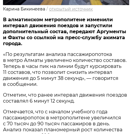
Карина Бикинеева
/
открытый источник
В алматинском метрополитене изменили
интервал движения поездов и запустили
дополнительный состав, передают Аргументы
и Факты со ссылкой на пресс-службу акимата
города.
«По результатам анализа пассажиропотока
в метро Алматы увеличено количество составов.
Теперь в часы пик на линии будут курсировать
11 составов, что позволит снизить интервал
движения до 5 минут 38 секунд», — говорится
в сообщении.
Отметим, что ранее интервал движения поездов
составлял 6 минут 12 секунд.
Отмечается, что с началом учебного года
пассажиропоток в метрополитене увеличился
с 70 тысяч до 90 тысяч пассажиров в день.
Анализ показал планомерный рост количества