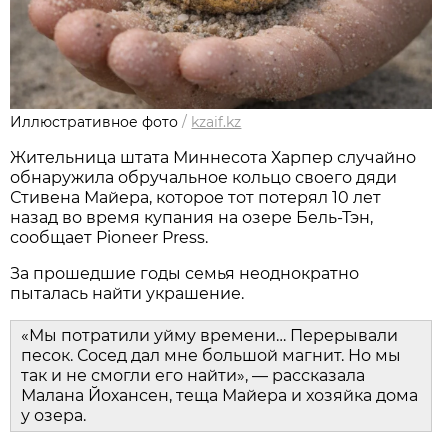
Иллюстративное фото
/
kzaif.kz
Жительница штата Миннесота Харпер случайно
обнаружила обручальное кольцо своего дяди
Стивена Майера, которое тот потерял 10 лет
назад во время купания на озере Бель-Тэн,
сообщает Pioneer Press.
За прошедшие годы семья неоднократно
пыталась найти украшение.
«Мы потратили уйму времени… Перерывали
песок. Сосед дал мне большой магнит. Но мы
так и не смогли его найти», — рассказала
Малана Йохансен, теща Майера и хозяйка дома
у озера.