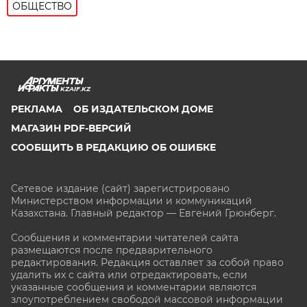
ОБЩЕСТВО
KZAIF.KZ
РЕКЛАМА
ОБ ИЗДАТЕЛЬСКОМ ДОМЕ
МАГАЗИН PDF-ВЕРСИЙ
СООБЩИТЬ В РЕДАКЦИЮ ОБ ОШИБКЕ
Сетевое издание (сайт) зарегистрировано
Министерством информации и коммуникаций
Казахстана. Главный редактор — Евгений Грюнберг
.
Сообщения и комментарии читателей сайта
размещаются после предварительного
редактирования. Редакция оставляет за собой право
удалить их с сайта или отредактировать, если
указанные сообщения и комментарии являются
злоупотреблением свободой массовой информации