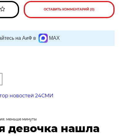
ОСТАВИТЬ КОММЕНТАРИЙ (0)
йтесь на АиФ в
MAX
тор новостей 24СМИ
ия: меньше минуты
я девочка нашла