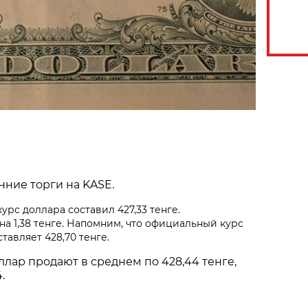
ние торги на KASE.
рс доллара составил 427,33 тенге.
на 1,38 тенге. Напомним, что официальный курс
тавляет 428,70 тенге.
ллар продают в среднем по 428,44 тенге,
.