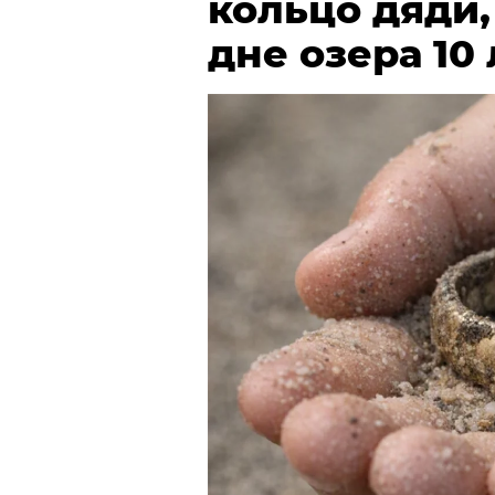
кольцо дяди
дне озера 10 