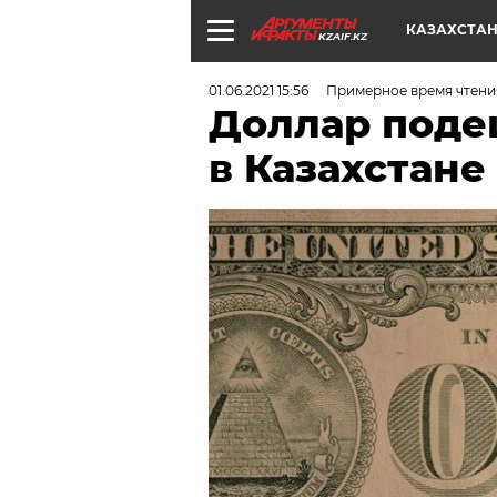
КАЗАХСТА
KZAIF.KZ
01.06.2021 15:56
Примерное время чтени
Доллар поде
в Казахстане