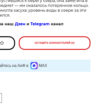
пустившись к берегу озера, она заметила в
едмет — им оказалось потерянное кольцо.
огла засуха: уровень воды в озере за эти
ился.
на наш
Дзен
и
Telegram
канал
ОСТАВИТЬ КОММЕНТАРИЙ (0)
йтесь на АиФ в
MAX