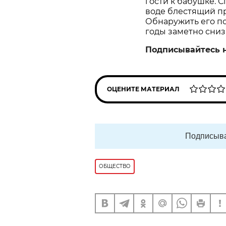
гости к бабушке. С
воде блестящий пр
Обнаружить его пом
годы заметно сниз
Подписывайтесь 
ОЦЕНИТЕ МАТЕРИАЛ
Подписыва
ОБЩЕСТВО