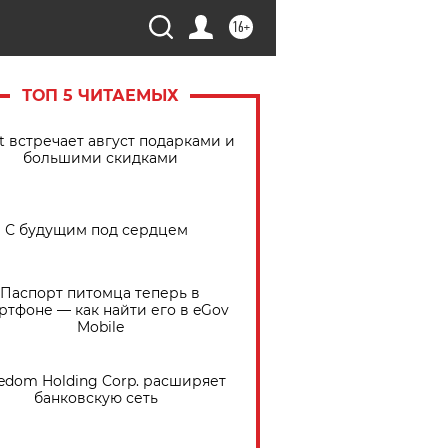
16+
ТОП 5 ЧИТАЕМЫХ
t встречает август подарками и
большими скидками
С будущим под сердцем
Паспорт питомца теперь в
ртфоне — как найти его в eGov
Mobile
edom Holding Corp. расширяет
банковскую сеть