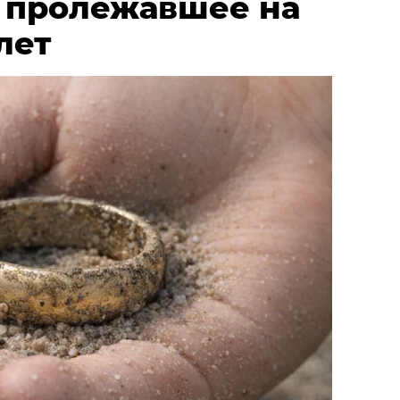
, пролежавшее на
лет