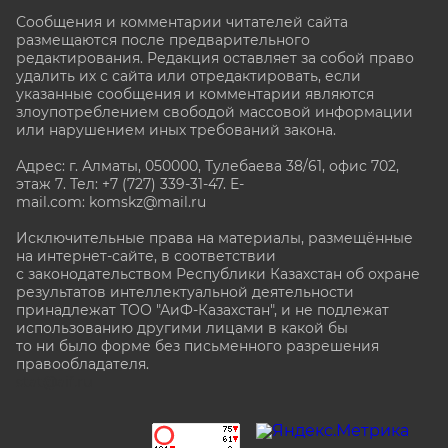
Сообщения и комментарии читателей сайта
размещаются после предварительного
редактирования. Редакция оставляет за собой право
удалить их с сайта или отредактировать, если
указанные сообщения и комментарии являются
злоупотреблением свободой массовой информации
или нарушением иных требований закона.
Адрес: г. Алматы, 050000, Тулебаева 38/61, офис 702,
этаж 7
. Тел: +7 (727) 339-31-47. E-
mail.com: komskz@mail.ru
Исключительные права на материалы, размещённые
на интернет-сайте, в соответствии
с законодательством Республики Казахстан об охране
результатов интеллектуальной деятельности
принадлежат ТОО "АиФ-Казахстан", и не подлежат
использованию другими лицами в какой бы
то ни было форме без письменного разрешения
правообладателя.
stat@aif.ru