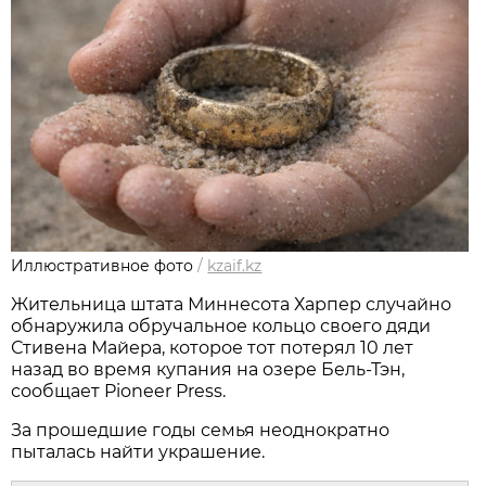
Иллюстративное фото
/
kzaif.kz
Жительница штата Миннесота Харпер случайно
обнаружила обручальное кольцо своего дяди
Стивена Майера, которое тот потерял 10 лет
назад во время купания на озере Бель-Тэн,
сообщает Pioneer Press.
За прошедшие годы семья неоднократно
пыталась найти украшение.