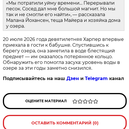
«Мы потратили уйму времени… Перерывали
песок. Сосед дал мне большой магнит. Но мы
так и не смогли его найти», — рассказала
Малана Йохансен, теща Майера и хозяйка дома
у озера.
20 июля 2026 года девятилетняя Харпер впервые
приехала в гости к бабушке. Спустившись к
берегу озера, она заметила в воде блестящий
предмет — им оказалось потерянное кольцо.
Обнаружить его помогла засуха: уровень воды в
озере за эти годы заметно снизился.
Подписывайтесь на наш
Дзен
и
Telegram
канал
ОЦЕНИТЕ МАТЕРИАЛ
ОСТАВИТЬ КОММЕНТАРИЙ (0)