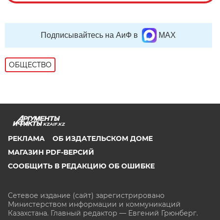
Подписывайтесь на АиФ в
MAX
ОБЩЕСТВО
KZAIF.KZ
РЕКЛАМА
ОБ ИЗДАТЕЛЬСКОМ ДОМЕ
МАГАЗИН PDF-ВЕРСИЙ
СООБЩИТЬ В РЕДАКЦИЮ ОБ ОШИБКЕ
Сетевое издание (сайт) зарегистрировано
Министерством информации и коммуникаций
Казахстана. Главный редактор — Евгений Грюнберг
.