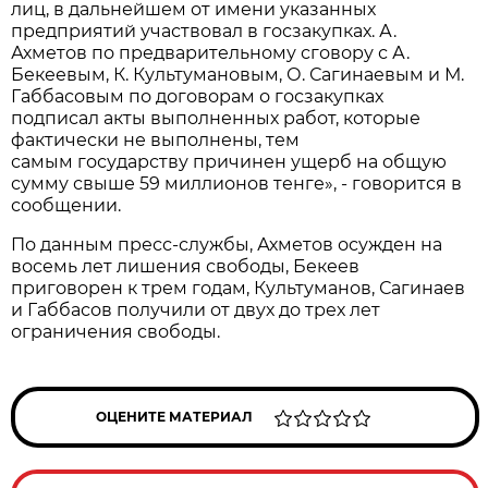
лиц, в дальнейшем от имени указанных
предприятий участвовал в госзакупках. А.
Ахметов по предварительному сговору с А.
Бекеевым, К. Культумановым, О. Сагинаевым и М.
Габбасовым по договорам о госзакупках
подписал акты выполненных работ, которые
фактически не выполнены, тем
самым государству причинен ущерб на общую
сумму свыше 59 миллионов тенге», - говорится в
сообщении.
По данным пресс-службы, Ахметов осужден на
восемь лет лишения свободы, Бекеев
приговорен к трем годам, Культуманов, Сагинаев
и Габбасов получили от двух до трех лет
ограничения свободы.
ОЦЕНИТЕ МАТЕРИАЛ