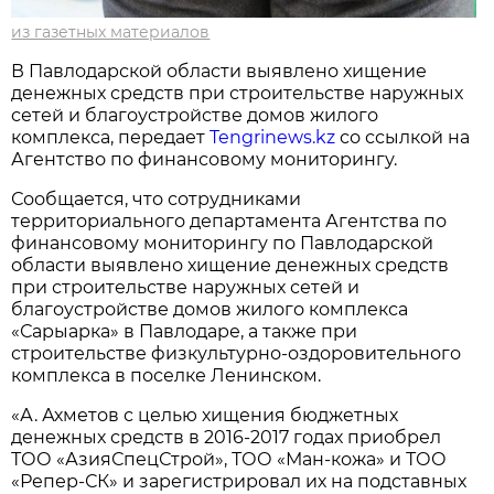
из газетных материалов
В Павлодарской области выявлено хищение
денежных средств при строительстве наружных
сетей и благоустройстве домов жилого
комплекса, передает
Tengrinews.kz
со ссылкой на
Агентство по финансовому мониторингу.
Сообщается, что сотрудниками
территориального департамента Агентства по
финансовому мониторингу по Павлодарской
области выявлено хищение денежных средств
при строительстве наружных сетей и
благоустройстве домов жилого комплекса
«Сарыарка» в Павлодаре, а также при
строительстве физкультурно-оздоровительного
комплекса в поселке Ленинском.
«А. Ахметов с целью хищения бюджетных
денежных средств в 2016-2017 годах приобрел
ТОО «АзияСпецСтрой», ТОО «Ман-кожа» и ТОО
«Репер-СК» и зарегистрировал их на подставных