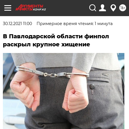
16+
KZAIF.KZ
30.12.2021 11:00
Примерное время чтения: 1 минута
В Павлодарской области финпол
раскрыл крупное хищение