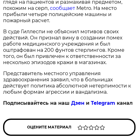
глядя на пациентов и размахивая предметом,
похожим на серп,
сообщает
Metro. На место
прибыли четыре полицейские машины и
пожарный расчет.
В суде Гиллеспи не объяснил мотивов своих
действий. Он признал вину в создании помех
работе медицинского учреждения и был
оштрафован на 200 фунтов стерлингов. Кроме
того, он был привлечен к ответственности за
несколько эпизодов кражи в магазинах.
Представитель местного управления
здравоохранения заявил, что в больницах
действует политика абсолютной нетерпимости к
любым формам агрессии и вандализма.
Подписывайтесь на наш
Дзен
и
Telegram
канал
ОЦЕНИТЕ МАТЕРИАЛ