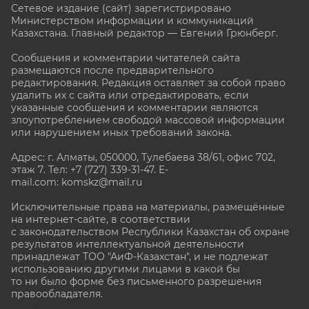
Сетевое издание (сайт) зарегистрировано
Министерством информации и коммуникаций
Казахстана. Главный редактор — Евгений Грюнберг
.
Сообщения и комментарии читателей сайта
размещаются после предварительного
редактирования. Редакция оставляет за собой право
удалить их с сайта или отредактировать, если
указанные сообщения и комментарии являются
злоупотреблением свободой массовой информации
или нарушением иных требований закона.
Адрес: г. Алматы, 050000, Тулебаева 38/61, офис 702,
этаж 7
. Тел: +7 (727) 339-31-47. E-
mail.com: komskz@mail.ru
Исключительные права на материалы, размещённые
на интернет-сайте, в соответствии
с законодательством Республики Казахстан об охране
результатов интеллектуальной деятельности
принадлежат ТОО "АиФ-Казахстан", и не подлежат
использованию другими лицами в какой бы
то ни было форме без письменного разрешения
правообладателя.
stat@aif.ru