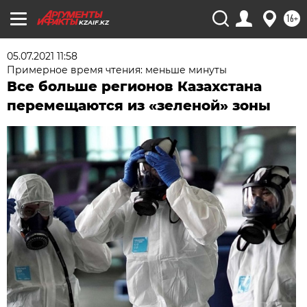
16+
KZAIF.KZ
05.07.2021 11:58
Примерное время чтения: меньше минуты
Все больше регионов Казахстана
перемещаются из «зеленой» зоны