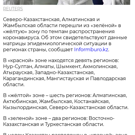
REUTERS
Северо-Казахстанская, Алматинская и
Жамбылская области перешли из «зелёной» в
«жёлтую» зону по темпам распространения
коронавируса. Об этом свидетельствуют данные
матрицы эпидемиологической ситуации в
регионах страны, сообщает
Informburo.kz
.
В «красной» зоне находятся девять регионов:
Нур-Султан, Алматы, Шымкент, Акмолинская,
Атырауская, Западно-Казахстанская,
Карагандинская, Мангистауская и Павлодарская
области.
В «жёлтой» зоне – шесть регионов: Алматинская,
Актюбинская, Жамбылская, Костанайская,
Кызылординская, Северо-Казахстанская области.
В «зеленой» зоне – два регионов: Восточно-
Казахстанская и Туркестанская области.