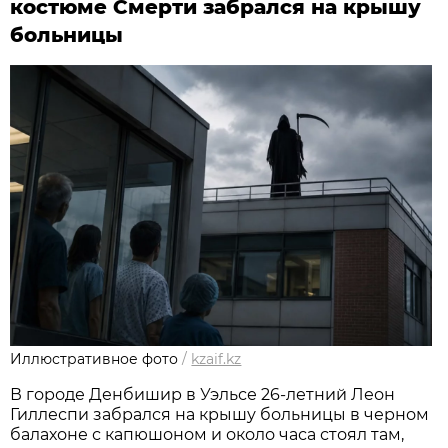
костюме Смерти забрался на крышу
больницы
Иллюстративное фото
/
kzaif.kz
В городе Денбишир в Уэльсе 26-летний Леон
Гиллеспи забрался на крышу больницы в черном
балахоне с капюшоном и около часа стоял там,