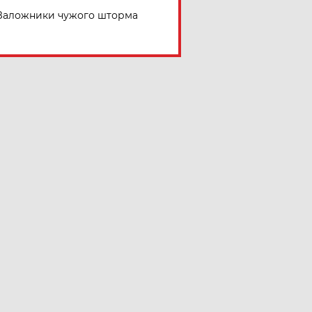
Заложники чужого шторма