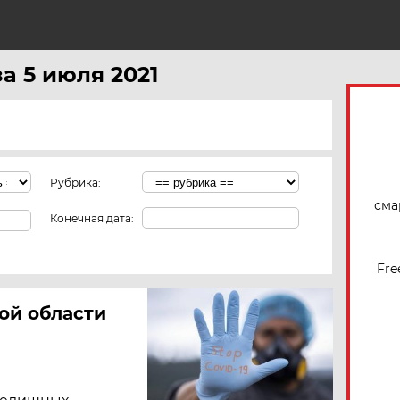
Н
а 5 июля 2021
Рубрика:
сма
Конечная дата:
Fre
ой области