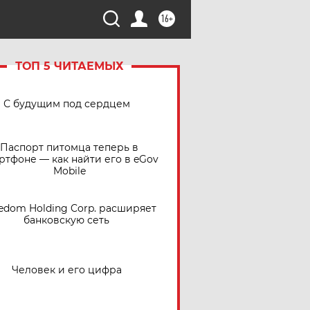
16+
ТОП 5 ЧИТАЕМЫХ
С будущим под сердцем
Паспорт питомца теперь в
ртфоне — как найти его в eGov
Mobile
edom Holding Corp. расширяет
банковскую сеть
Человек и его цифра