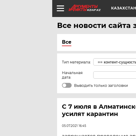
КАЗАХСТА
KZAIF.KZ
Все новости сайта з
Все
Тип материала:
Начальная
дата:
Выводить только заголовки
С 7 июля в Алматинск
усилят карантин
05.07.2021 16:45